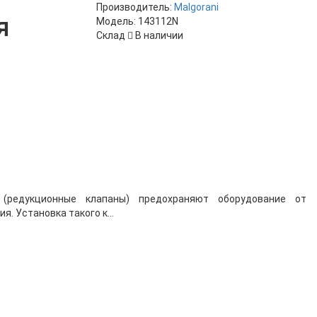
Производитель:
Malgorani
я
Модель:
143112N
Склад
В наличии
(редукционные клапаны) предохраняют оборудование от
. Установка такого к...