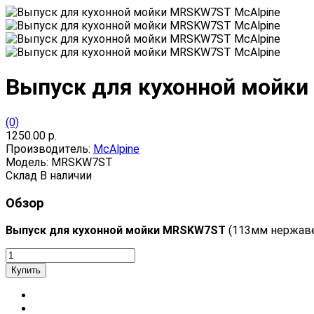
Выпуск для кухонной мойк
(0)
1250.00 р.
Производитель:
McAlpine
Модель:
MRSKW7ST
Склад
В наличии
Обзор
Выпуск для кухонной мойки MRSKW7ST
(113мм нержаве