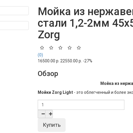
Мойка из нержав
стали 1,2-2мм 45х
Zorg
(0)
16500.00 р.
22550.00 р.
-27%
Обзор
Мойка из нерж
Мойки Zorg Light
- это облегченный и более эк