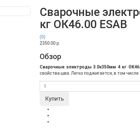
Сварочные электр
кг ОК46.00 ESAB
(0)
2350.00 р.
Обзор
Сварочные электроды 3.0х350мм 4 кг ОК46
свойства шва. Легко поджигается, в том числе и 