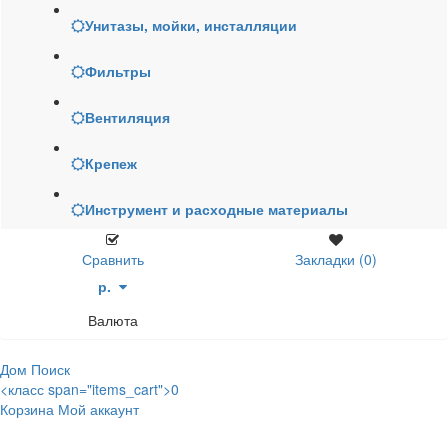
Унитазы, мойки, инсталляции
Фильтры
Вентиляция
Крепеж
Инструмент и расходные материалы
Сравнить
Закладки (0)
р.
Валюта
Дом
Поиск
<класс span="items_cart">0
Корзина
Мой аккаунт