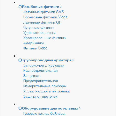
Резьбовые фитинги
Латунные фитинги SMS
Бронзовые фитинги Viega
Латунные фитинги GF
Чугунные фитинги
Удлинители, сгоны
Хромированные фитинги
Американки
Фитинги Gebo
Трубопроводная арматура
Запорно-регулирующая
Распределительная
Защитная
Предохранительная
Измерительные приборы
Управляющая электроника
Защита от протечек
Оборудование для котельных
Газовые котлы, бойлеры