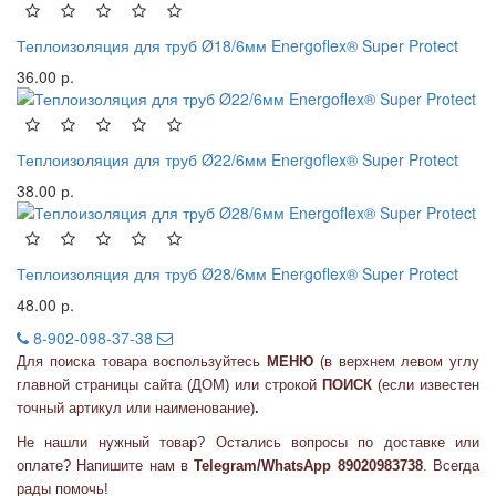
Теплоизоляция для труб Ø18/6мм Energoflex® Super Protect
36.00 р.
Теплоизоляция для труб Ø22/6мм Energoflex® Super Protect
38.00 р.
Теплоизоляция для труб Ø28/6мм Energoflex® Super Protect
48.00 р.
8-902-098-37-38
Для поиска товара воспользуйтесь
МЕНЮ
(в верхнем левом углу
главной страницы сайта (ДОМ) или
строкой
ПОИСК
(если известен
точный артикул или наименование)
.
Не нашли нужный товар? Остались вопросы по доставке или
оплате? Напишите нам в
Telegram/WhatsApp 89020983738
. Всегда
рады помочь!