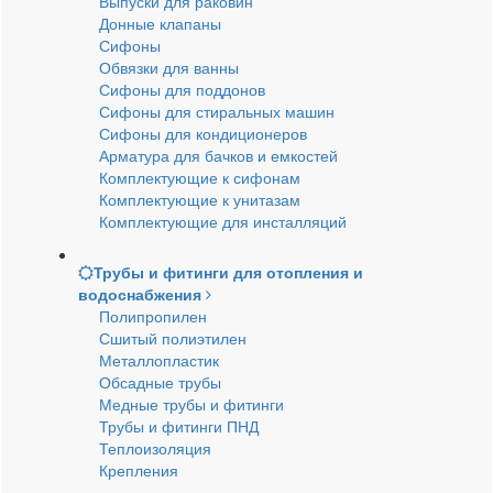
Выпуски для раковин
Донные клапаны
Сифоны
Обвязки для ванны
Сифоны для поддонов
Сифоны для стиральных машин
Сифоны для кондиционеров
Арматура для бачков и емкостей
Комплектующие к сифонам
Комплектующие к унитазам
Комплектующие для инсталляций
Трубы и фитинги для отопления и
водоснабжения
Полипропилен
Сшитый полиэтилен
Металлопластик
Обсадные трубы
Медные трубы и фитинги
Трубы и фитинги ПНД
Теплоизоляция
Крепления