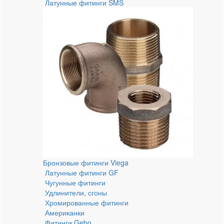
Латунные фитинги SMS
Бронзовые фитинги Viega
Латунные фитинги GF
Чугунные фитинги
Удлинители, сгоны
Хромированные фитинги
Американки
Фитинги Gebo