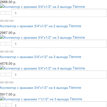
2888.00 р.
Коллектор с кранами 3/4"х1/2" на 2 выхода Tiemme
2987.00 р.
Коллектор с кранами 3/4"х1/2" на 3 выхода Tiemme
4578.00 р.
Коллектор с кранами 3/4"х1/2" на 4 выхода Tiemme
5917.00 р.