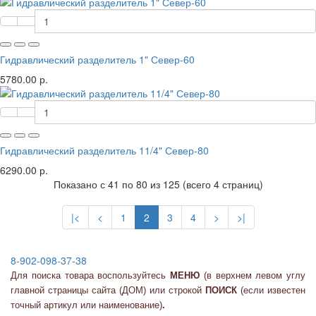
Гидравлический разделитель 1" Север-60
5780.00 р.
Гидравлический разделитель 11/4" Север-80
6290.00 р.
Показано с 41 по 80 из 125 (всего 4 страниц)
|<
<
1
2
3
4
>
>|
8-902-098-37-38
Для поиска товара воспользуйтесь
МЕНЮ
(в верхнем левом углу
главной страницы сайта (ДОМ) или
строкой
ПОИСК
(если известен
точный артикул или наименование)
.