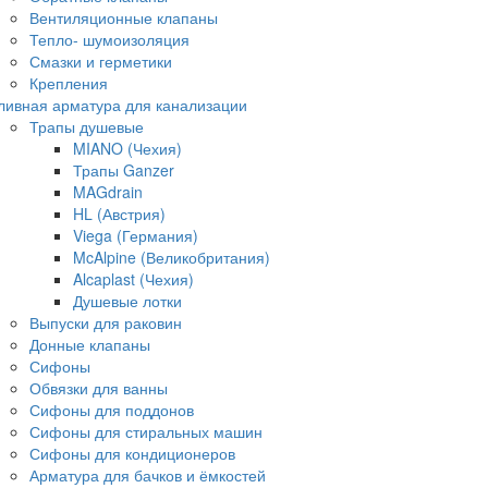
Вентиляционные клапаны
Тепло- шумоизоляция
Смазки и герметики
Крепления
ливная арматура для канализации
Трапы душевые
MIANO (Чехия)
Трапы Ganzer
MAGdrain
HL (Австрия)
Viega (Германия)
McAlpine (Великобритания)
Alcaplast (Чехия)
Душевые лотки
Выпуски для раковин
Донные клапаны
Сифоны
Обвязки для ванны
Сифоны для поддонов
Сифоны для стиральных машин
Сифоны для кондиционеров
Арматура для бачков и ёмкостей