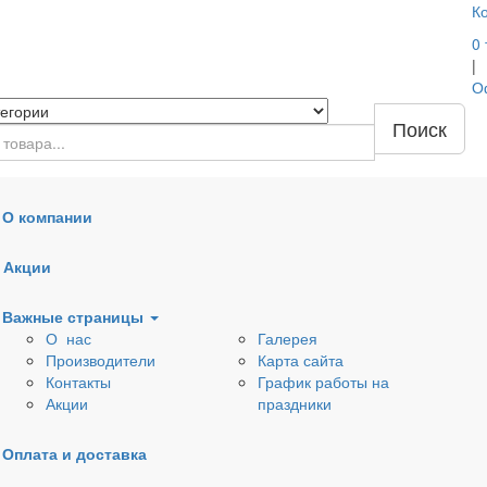
К
0
|
О
Поиск
О компании
Наружная канализация
Дренажные трубы, кол
Акции
Обратные клапаны
Вентиляционные клап
Расходные материалы
Важные страницы
О нас
Галерея
Производители
Карта сайта
Контакты
График работы на
Акции
праздники
Оплата и доставка