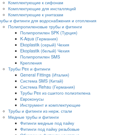
Комплектующие к сифонам
Комплектующие для инсталляций
Комплектующие к унитазам
рубы и фитинги для водоснабжения и отопления
Полипропиленовые трубы и фитинги
Полипропилен SPK (Турция)
K-Aqua (Германия)
Ekoplastik (серый) Чехия
Ekoplastik (белый) Чехия
Полипропилен SMS
Крепления
Трубы Pex и фитинги
General Fittings (Италия)
Система SMS (Китай)
Система Rehau (Германия)
Трубы Pex из сшитого полиэтилена
Евроконусы
Инструмент и комплектующие
Трубы и фитинги из нерж. стали
Медные трубы и фитинги
Фитинги медные под пайку
Фитинги под пайку резьбовые