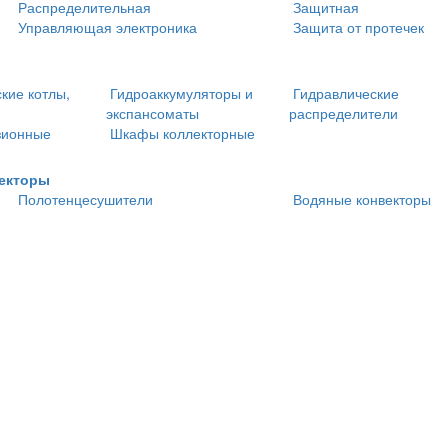
Распределительная
Защитная
Управляющая электроника
Защита от протечек
кие котлы,
Гидроаккумуляторы и
Гидравлические
экспансоматы
распределители
зионные
Шкафы коллекторные
векторы
Полотенцесушители
Водяные конвекторы