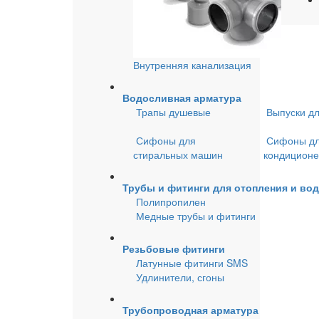
Внутренняя канализация
Водосливная арматура
Трапы душевые
Выпуски д
Сифоны для
Сифоны д
стиральных машин
кондицион
Трубы и фитинги для отопления и во
Полипропилен
Медные трубы и фитинги
Резьбовые фитинги
Латунные фитинги SMS
Удлинители, сгоны
Трубопроводная арматура