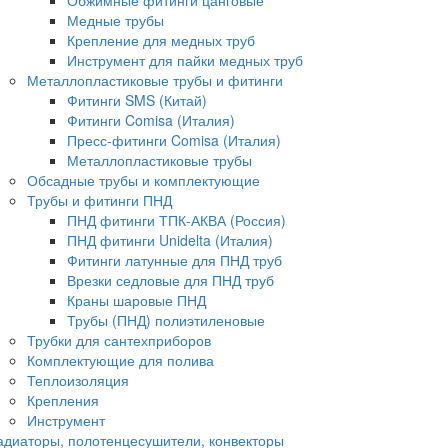
Обжимные фитинги цанговые
Медные трубы
Крепление для медных труб
Инструмент для пайки медных труб
Металлопластиковые трубы и фитинги
Фитинги SMS (Китай)
Фитинги Comisa (Италия)
Пресс-фитинги Comisa (Италия)
Металлопластиковые трубы
Обсадные трубы и комплектующие
Трубы и фитинги ПНД
ПНД фитинги ТПК-АКВА (Россия)
ПНД фитинги Unidelta (Италия)
Фитинги латунные для ПНД труб
Врезки седловые для ПНД труб
Краны шаровые ПНД
Трубы (ПНД) полиэтиленовые
Трубки для сантехприборов
Комплектующие для полива
Теплоизоляция
Крепления
Инструмент
адиаторы, полотенцесушители, конвекторы