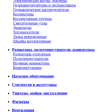
Электрические котлы, бойлеры
Гидроаккумуляторы и экспансоматы
Гидравлические распределители
Коллекторы
Коллекторные группы
Смесительные узлы
Дымоходы
Теплоносители
Люки ревизионные
Шкафы коллекторные
Радиаторы, полотенцесушители, конвекторы
Радиаторы отопления
Полотенцесушители
Водяные конвекторы
Комплектующие
Насосное оборудование
Смесители и аксессуары
Унитазы, мойки, инсталляции
Фильтры
Вентиляция