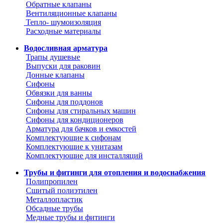
Обратные клапаны
Вентиляционные клапаны
Тепло- шумоизоляция
Расходные материалы
Водосливная арматура
Трапы душевые
Выпуски для раковин
Донные клапаны
Сифоны
Обвязки для ванны
Сифоны для поддонов
Сифоны для стиральных машин
Сифоны для кондиционеров
Арматура для бачков и емкостей
Комплектующие к сифонам
Комплектующие к унитазам
Комплектующие для инсталляций
Трубы и фитинги для отопления и водоснабжения
Полипропилен
Сшитый полиэтилен
Металлопластик
Обсадные трубы
Медные трубы и фитинги