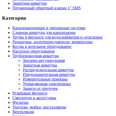
Защитная арматура
Пружинный обратный клапан 1" SMS
Категории
Канализационные и дренажные системы
Сливная арматура для канализации
Трубы и фитинги для водоснабжения и отопления
Радиаторы, полотенцесушители, конвекторы
Котлы и котельное оборудование
Насосное оборудование
Трубопроводная арматура
Запорно-регулирующая
Защитная арматура
Распределительная арматура
Предохранительная арматура
Измерительные приборы
Управляющая электроника
Защита от протечек
Резьбовые фитинги
Смесители и аксессуары
Фильтры
Унитазы, мойки, инсталляции
Вентиляция