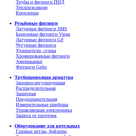
Трубы и фитинги ПНД
Теплоизоляция
Крепления
Резьбовые фитинги
Латунные фитинги SMS
Бронзовые фитинги Viega
Латунные фитинги GF
Чугунные фитинги
Удлинители, сгоны
Хромированные фитинги
Американки
Фитинги Gebo
Трубопроводная арматура
Запорно-регулирующая
Распределительная
Защитная
Предохранительная
Измерительные приборы
Управляющая электроника
Защита от протечек
Оборудование для котельных
Газовые котлы, бойлеры