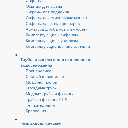
Сифоны
Обвязки для ванны
Сифоны для поддонов
Сифоны для стиральных машин
Сифоны для кондиционеров
Арматура для бачков и емкостей
Комплектующие к сифонам
Комплектующие к унитазам
Комплектующие для инсталляций
Трубы и фитинги для отопления и
водоснабжения
Полипропилен
Сшитый полиэтилен
Металлопластик
Обсадные трубы
Медные трубы и фитинги
Трубы и фитинги ПНД
Теплоизоляция
Крепления
Резьбовые фитинги