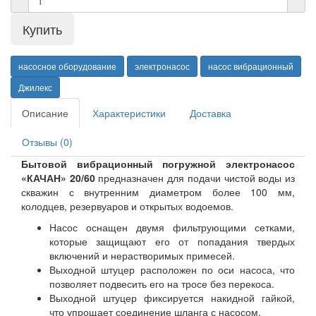
насосное оборудование
электронасос
насос вибрационный
Джилекс
Описание
Характеристики
Доставка
Отзывы (0)
Бытовой вибрационный погружной электронасос
«КАЧАН» 20/60
предназначен для подачи чистой воды из
скважин с внутренним диаметром более 100 мм,
колодцев, резервуаров и открытых водоемов.
Насос оснащен двумя фильтрующими сетками,
которые защищают его от попадания твердых
включений и нерастворимых примесей.
Выходной штуцер расположен по оси насоса, что
позволяет подвесить его на тросе без перекоса.
Выходной штуцер фиксируется накидной гайкой,
что упрощает соединение шланга с насосом.