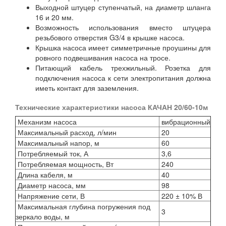
Выходной штуцер ступенчатый, на диаметр шланга
16 и 20 мм.
Возможность использования вместо штуцера
резьбового отверстия G3/4 в крышке насоса.
Крышка насоса имеет симметричные проушины для
ровного подвешивания насоса на тросе.
Питающий кабель трехжильный. Розетка для
подключения насоса к сети электропитания должна
иметь контакт для заземления.
Технические характеристики насоса КАЧАН 20/60-10м
Механизм насоса
вибрационный
Максимальный расход, л/мин
20
Максимальный напор, м
60
Потребляемый ток, А
3,6
Потребляемая мощность, Вт
240
Длина кабеля, м
40
Диаметр насоса, мм
98
Напряжение сети, В
220 ± 10% В
Максимальная глубина погружения под
3
зеркало воды, м