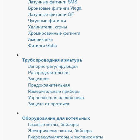
Латунные фитинги SMS
Бронзовые фитинги Viega
Латунные фитинги GF
Чугунные фитинги
Удлинители, сгоны
Хромированные фитинги
Американки
Фитинги Gebo
Трубопроводная арматура
Запорно-регулирующая
Распределительная
Защитная
Предохранительная
Измерительные приборы
Управляющая электроника
Защита от протечек
Оборудование для котельных
Газовые котлы, бойлеры
Электрические котлы, бойлеры
Гидроаккумуляторы и экспансоматы