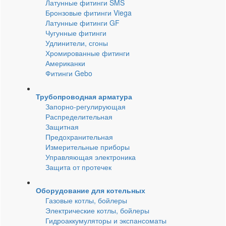
Латунные фитинги SMS
Бронзовые фитинги Viega
Латунные фитинги GF
Чугунные фитинги
Удлинители, сгоны
Хромированные фитинги
Американки
Фитинги Gebo
Трубопроводная арматура
Запорно-регулирующая
Распределительная
Защитная
Предохранительная
Измерительные приборы
Управляющая электроника
Защита от протечек
Оборудование для котельных
Газовые котлы, бойлеры
Электрические котлы, бойлеры
Гидроаккумуляторы и экспансоматы