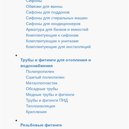
Сифоны
Обвязки для ванны
Сифоны для поддонов
Сифоны для стиральных машин
Сифоны для кондиционеров
Арматура для бачков и емкостей
Комплектующие к сифонам
Комплектующие к унитазам
Комплектующие для инсталляций
Трубы и фитинги для отопления и
водоснабжения
Полипропилен
Сшитый полиэтилен
Металлопластик
Обсадные трубы
Медные трубы и фитинги
Трубы и фитинги ПНД
Теплоизоляция
Крепления
Резьбовые фитинги