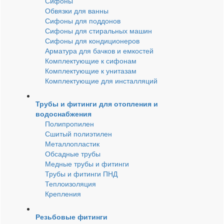
Сифоны
Обвязки для ванны
Сифоны для поддонов
Сифоны для стиральных машин
Сифоны для кондиционеров
Арматура для бачков и емкостей
Комплектующие к сифонам
Комплектующие к унитазам
Комплектующие для инсталляций
Трубы и фитинги для отопления и
водоснабжения
Полипропилен
Сшитый полиэтилен
Металлопластик
Обсадные трубы
Медные трубы и фитинги
Трубы и фитинги ПНД
Теплоизоляция
Крепления
Резьбовые фитинги