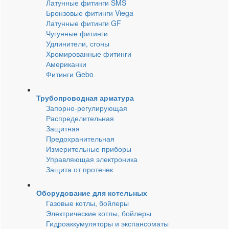
Латунные фитинги SMS
Бронзовые фитинги Viega
Латунные фитинги GF
Чугунные фитинги
Удлинители, сгоны
Хромированные фитинги
Американки
Фитинги Gebo
Трубопроводная арматура
Запорно-регулирующая
Распределительная
Защитная
Предохранительная
Измерительные приборы
Управляющая электроника
Защита от протечек
Оборудование для котельных
Газовые котлы, бойлеры
Электрические котлы, бойлеры
Гидроаккумуляторы и экспансоматы