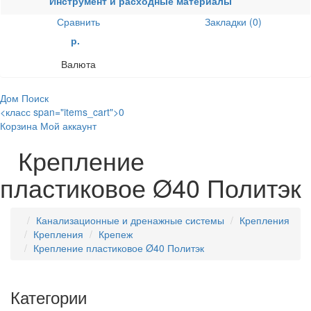
Инструмент и расходные материалы
Сравнить
Закладки (0)
р.
Валюта
Дом
Поиск
<класс span="items_cart">0
Корзина
Мой аккаунт
Крепление
пластиковое Ø40 Политэк
Канализационные и дренажные системы
Крепления
Крепления
Крепеж
Крепление пластиковое Ø40 Политэк
Категории