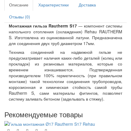
Описание
Характеристики
Доставка
Отзывы (0)
Монтажная гильза Rautherm S17
— компонент системы
напольного отопления (охлаждения) Rehau RAUTHERM
S. Изготовлена из оцинкованной латуни. Предназначена
для соединения двух труб диаметром 17мм.
Техника соединений на надвижной гильзе не
предусматривает наличия каких-либо деталей (колец или
прокладок) из резиновых материалов, которые со
временем изнашиваются. Подтвержденная
производителем 100% герметичность (при правильном
монтаже) такой технологии соединения трубопроводов,
коррозионная и химическая стойкость самой трубы
Rautherm S, сами материалы фитингов, позволяет
систему заливать бетоном (заделывать в стяжку).
Рекомендуемые товары