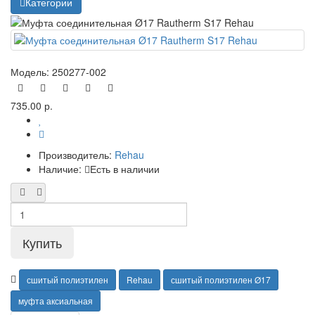
Категории
Модель:
250277-002
735.00 р.
Производитель:
Rehau
Наличие:
Есть в наличии
сшитый полиэтилен
Rehau
сшитый полиэтилен Ø17
муфта аксиальная