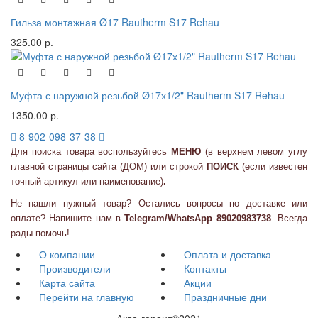
Гильза монтажная Ø17 Rautherm S17 Rehau
325.00 р.
Муфта с наружной резьбой Ø17х1/2" Rautherm S17 Rehau
1350.00 р.
8-902-098-37-38
Для поиска товара воспользуйтесь
МЕНЮ
(в верхнем левом углу
главной страницы сайта (ДОМ) или
строкой
ПОИСК
(если известен
точный артикул или наименование)
.
Не нашли нужный товар? Остались вопросы по доставке или
оплате? Напишите нам в
Telegram/WhatsApp 89020983738
. Всегда
рады помочь!
О компании
Оплата и доставка
Производители
Контакты
Карта сайта
Акции
Перейти на главную
Праздничные дни
Аква-гарант©2021