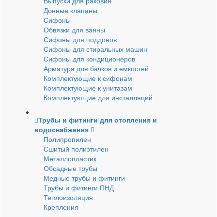
Выпуски для раковин
Донные клапаны
Сифоны
Обвязки для ванны
Сифоны для поддонов
Сифоны для стиральных машин
Сифоны для кондиционеров
Арматура для бачков и емкостей
Комплектующие к сифонам
Комплектующие к унитазам
Комплектующие для инсталляций
Трубы и фитинги для отопления и
водоснабжения
Полипропилен
Сшитый полиэтилен
Металлопластик
Обсадные трубы
Медные трубы и фитинги
Трубы и фитинги ПНД
Теплоизоляция
Крепления