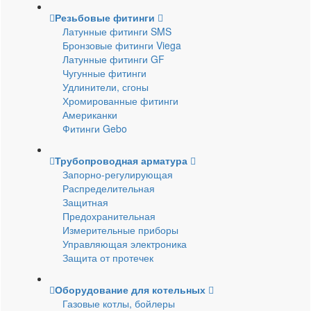
Резьбовые фитинги
Латунные фитинги SMS
Бронзовые фитинги Viega
Латунные фитинги GF
Чугунные фитинги
Удлинители, сгоны
Хромированные фитинги
Американки
Фитинги Gebo
Трубопроводная арматура
Запорно-регулирующая
Распределительная
Защитная
Предохранительная
Измерительные приборы
Управляющая электроника
Защита от протечек
Оборудование для котельных
Газовые котлы, бойлеры