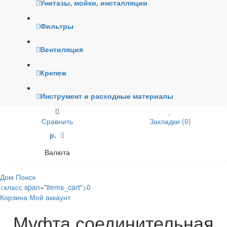
Унитазы, мойки, инсталляции
Фильтры
Вентиляция
Крепеж
Инструмент и расходные материалы
Сравнить
Закладки (0)
р.
Валюта
Дом
Поиск
<класс span="items_cart">0
Корзина
Мой аккаунт
Муфта соединительная