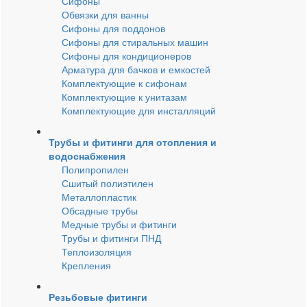
Сифоны
Обвязки для ванны
Сифоны для поддонов
Сифоны для стиральных машин
Сифоны для кондиционеров
Арматура для бачков и емкостей
Комплектующие к сифонам
Комплектующие к унитазам
Комплектующие для инсталляций
Трубы и фитинги для отопления и
водоснабжения
Полипропилен
Сшитый полиэтилен
Металлопластик
Обсадные трубы
Медные трубы и фитинги
Трубы и фитинги ПНД
Теплоизоляция
Крепления
Резьбовые фитинги