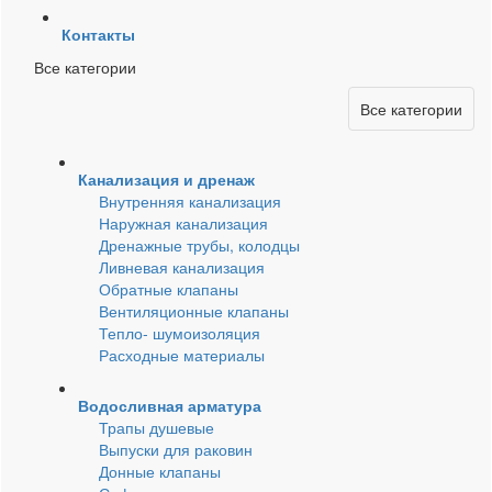
Контакты
Все категории
Все категории
Канализация и дренаж
Внутренняя канализация
Наружная канализация
Дренажные трубы, колодцы
Ливневая канализация
Обратные клапаны
Вентиляционные клапаны
Тепло- шумоизоляция
Расходные материалы
Водосливная арматура
Трапы душевые
Выпуски для раковин
Донные клапаны