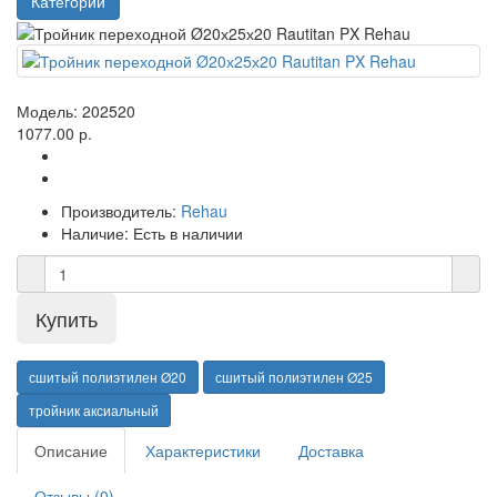
Категории
Модель:
202520
1077.00 р.
Производитель:
Rehau
Наличие:
Есть в наличии
сшитый полиэтилен Ø20
сшитый полиэтилен Ø25
тройник аксиальный
Описание
Характеристики
Доставка
Отзывы (0)