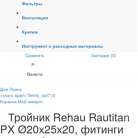
Фильтры
Вентиляция
Крепеж
Инструмент и расходные материалы
Сравнить
Закладки (0)
р.
Валюта
Дом
Поиск
<класс span="items_cart">0
Корзина
Мой аккаунт
Тройник Rehau Rautitan
PX Ø20х25х20, фитинги