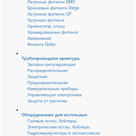
Латунные фитинги SMS
Бронзовые фитинги Viega
Латунные фитинги GF
Чугунные фитинги
Удлинители, сгоны
Хромированные фитинги
Американки
Фитинги Gebo
Трубопроводная арматура
Запорно-регулирующая
Распределительная
Защитная
Предохранительная
Измерительные приборы
Управляющая электроника
Защита от протечек
Оборудование для котельных
Газовые котлы, бойлеры
Электрические котлы, бойлеры
Гидроаккумуляторы и экспансоматы