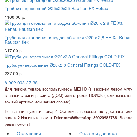
Тройник переходной Ø25х20х25 Rautitan PX Rehau
1188.00 р.
Труба для отопления и водоснабжения Ø20 х 2,8 PE-Xa Rehau
Rautitan flex
317.00 р.
Труба универсальная Ø20х2,8 General Fittings GOLD-FIX
237.00 р.
8-902-098-37-38
Для поиска товара воспользуйтесь
МЕНЮ
(в верхнем левом углу
главной страницы сайта (ДОМ) или
строкой
ПОИСК
(если известен
точный артикул или наименование)
.
Не нашли нужный товар? Остались вопросы по доставке или
оплате? Напишите нам в
Telegram/WhatsApp 89020983738
. Всегда
рады помочь!
О компании
Оплата и доставка