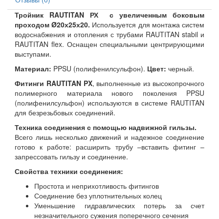
Тройник RAUTITAN РХ с увеличенным боковым
проходом Ø20х25х20.
Используется для монтажа систем
водоснабжения и отопления с трубами RAUTITAN stabil и
RAUTITAN flex. Оснащен специальными центрирующими
выступами.
Материал:
PPSU (полифенилсульфон).
Цвет:
черный.
Фитинги RAUTITAN PX
, выполненные из высокопрочного
полимерного материала нового поколения PPSU
(полифенилсульфон) используются в системе RAUTITAN
для безрезьбовых соединений.
Техника соединения с помощью надвижной гильзы.
Всего лишь несколько движений и надежное соединение
готово к работе: расширить трубу –вставить фитинг –
запрессовать гильзу и соединение.
Свойства техники соединения:
Простота и неприхотливость фитингов
Соединение без уплотнительных колец
Уменьшение гидравлических потерь за счет
незначительного сужения поперечного сечения