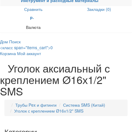
Инструмент и расходные материалы
Сравнить
Закладки (0)
р.
Валюта
Дом
Поиск
<класс span="items_cart">0
Корзина
Мой аккаунт
Уголок аксиальный с
креплением Ø16х1/2"
SMS
Трубы Pex и фитинги
Система SMS (Китай)
Уголок с креплением Ø16х1/2" SMS
Категории