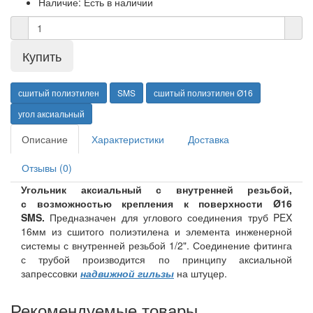
Наличие:
Есть в наличии
сшитый полиэтилен
SMS
сшитый полиэтилен Ø16
угол аксиальный
Описание
Характеристики
Доставка
Отзывы (0)
Угольник аксиальный с внутренней резьбой,
с возможностью крепления к поверхности Ø16
SMS.
Предназначен для углового соединения труб PEX
16мм из сшитого полиэтилена и элемента инженерной
системы с внутренней резьбой 1/2". Соединение фитинга
с трубой производится по принципу аксиальной
запрессовки
надвижной гильзы
на штуцер.
Рекомендуемые товары