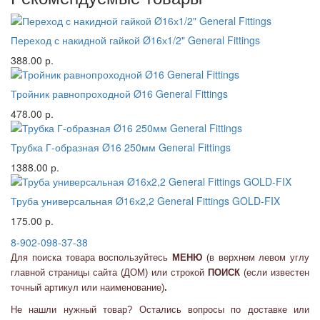
Переход с накидной гайкой Ø16х1/2" General Fittings
388.00 р.
Тройник равнопроходной Ø16 General Fittings
478.00 р.
Трубка Г-образная Ø16 250мм General Fittings
1388.00 р.
Труба универсальная Ø16х2,2 General Fittings GOLD-FIX
175.00 р.
8-902-098-37-38
Для поиска товара воспользуйтесь
МЕНЮ
(в верхнем левом углу
главной страницы сайта (ДОМ) или
строкой
ПОИСК
(если известен
точный артикул или наименование)
.
Не нашли нужный товар? Остались вопросы по доставке или