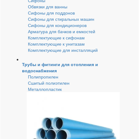
Сифоны
Обвязки для ванны
Сифоны для поддонов
Сифоны для стиральных машин
Сифоны для кондиционеров
Арматура для бачков и емкостей
Комплектующие к сифонам
Комплектующие к унитазам
Комплектующие для инсталляций
Трубы и фитинги для отопления и
водоснабжения
Полипропилен
Сшитый полиэтилен
Металлопластик