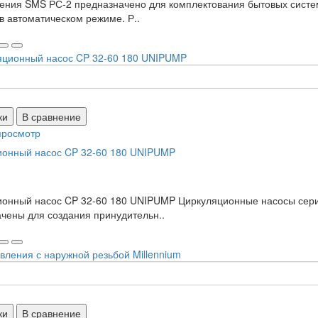
ения SMS РС-2 предназначено для комплектования бытовых сист
в автоматическом режиме. Р..
ки
В сравнение
просмотр
ионный насос CP 32-60 180 UNIPUMP
ионный насос CP 32-60 180 UNIPUMP Циркуляционные насосы сер
чены для создания принудительн..
ки
В сравнение