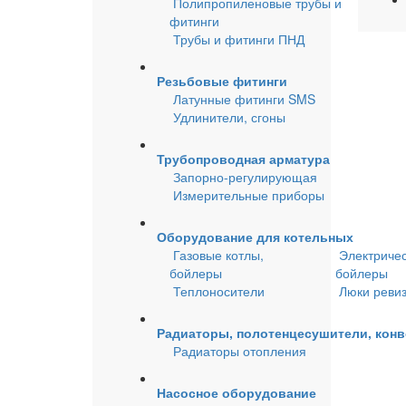
Полипропиленовые трубы и
фитинги
Трубы и фитинги ПНД
Резьбовые фитинги
Латунные фитинги SMS
Удлинители, сгоны
Трубопроводная арматура
Запорно-регулирующая
Измерительные приборы
Оборудование для котельных
Газовые котлы,
Электричес
бойлеры
бойлеры
Теплоносители
Люки реви
Радиаторы, полотенцесушители, кон
Радиаторы отопления
Насосное оборудование