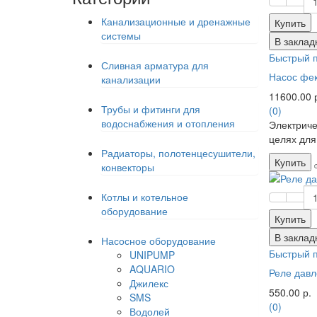
Канализационные и дренажные
Купить
системы
В заклад
Быстрый 
Сливная арматура для
Насос фек
канализации
11600.00 
Трубы и фитинги для
(0)
водоснабжения и отопления
Электриче
целях для
Радиаторы, полотенцесушители,
Купить
конвекторы
Котлы и котельное
оборудование
Купить
В заклад
Насосное оборудование
Быстрый 
UNIPUMP
AQUARIO
Реле давл
Джилекс
550.00 р.
SMS
(0)
Водолей