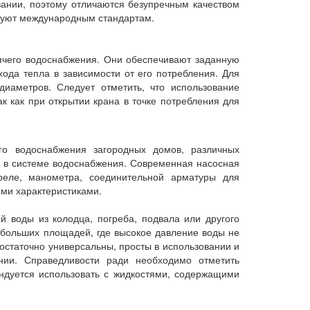
вании, поэтому отличаются безупречным качеством
вуют международным стандартам.
ячего водоснабжения. Они обеспечивают заданную
ода тепла в зависимости от его потребления. Для
иаметров. Следует отметить, что использование
к как при открытии крана в точке потребления для
о водоснабжения загородных домов, различных
я в системе водоснабжения. Современная насосная
 реле, манометра, соединительной арматуры для
ми характеристиками.
й воды из колодца, погреба, подвала или другого
 больших площадей, где высокое давление воды не
достаточно универсальны, просты в использовании и
нии. Справедливости ради необходимо отметить
ндуется использовать с жидкостями, содержащими