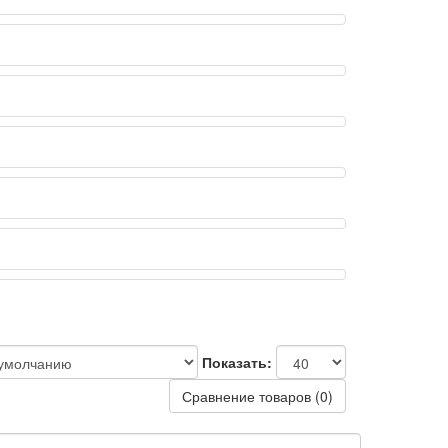
Показать:
Сравнение товаров (0)