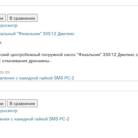
ки
В сравнение
просмотр
альный "Фекальник" 330/12 Джилекс
р.
ский центробежный погружной насос "Фекальник" 330/12 Джилекс
: откачивания дренажны..
ки
В сравнение
просмотр
ения с накидной гайкой SMS РС-2