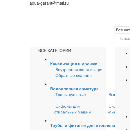
aqua-garant@mail.ru
ВСЕ КАТЕГОРИИ
Канализация и дренаж
Внутренняя канализация
Обратные клапаны
Водосливная арматура
Трапы душевые
Выпуски д
Сифоны для
Сифоны д
стиральных машин
кондицион
Трубы и фитинги для отопления и во