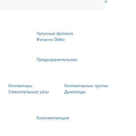
рубы и
Обсадные трубы и комплектующие
Медные трубы и фитинги
Чугунные фитинги
Фитинги Gebo
Предохранительная
Коллекторы
Коллекторные группы
Смесительные узлы
Дымоходы
Комплектующие