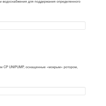
ем водоснабжения для поддержания определенного
ии CP UNIPUMP, оснащенные «мокрым» ротором,