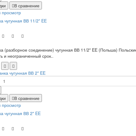
дки
В сравнение
 просмотр
а чугунная ВВ 11/2" EE
а (разборное соединение) чугунная ВВ 11/2" EE (Польша) Польские
ь и неограниченный срок..
дки
В сравнение
 просмотр
а чугунная ВВ 2" EE