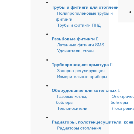
Трубы и фитинги для отопления и во
Полипропиленовые трубы и
фитинги
Трубы и фитинги ПНД
Резьбовые фитинги
Латунные фитинги SMS
Удлинители, сгоны
Трубопроводная арматура
Запорно-регулирующая
Измерительные приборы
Оборудование для котельных
Газовые котлы,
Электричес
бойлеры
бойлеры
Теплоносители
Люки реви
Радиаторы, полотенцесушители, кон
Радиаторы отопления