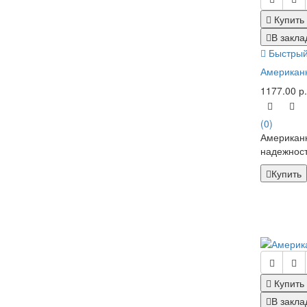
Купить
В закла
Быстрый
Американк
1177.00 р.
(0)
Американк
надежност
Купить
Купить
В закла