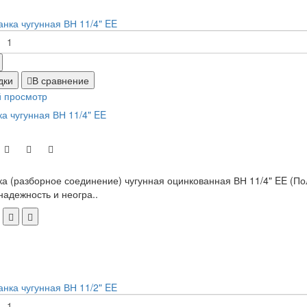
дки
В сравнение
 просмотр
а чугунная ВН 11/4" EE
а (разборное соединение) чугунная оцинкованная ВН 11/4" EE (По
надежность и неогра..