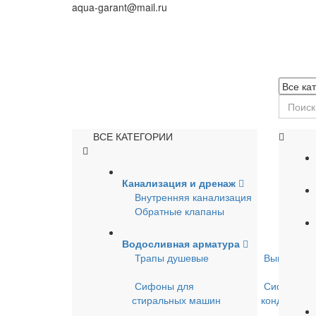
aqua-garant@mail.ru
ВСЕ КАТЕГОРИИ
Канализация и дренаж
Внутренняя канализация
Обратные клапаны
Водосливная арматура
Трапы душевые
Выпуски д
Сифоны для
Сифоны д
стиральных машин
кондицион