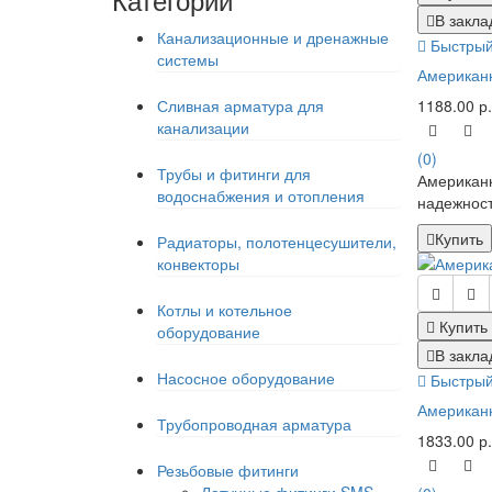
В закла
Канализационные и дренажные
Быстрый
системы
Американк
Сливная арматура для
1188.00 р.
канализации
(0)
Трубы и фитинги для
Американк
водоснабжения и отопления
надежност
Купить
Радиаторы, полотенцесушители,
конвекторы
Котлы и котельное
Купить
оборудование
В закла
Насосное оборудование
Быстрый
Американк
Трубопроводная арматура
1833.00 р.
Резьбовые фитинги
Латунные фитинги SMS