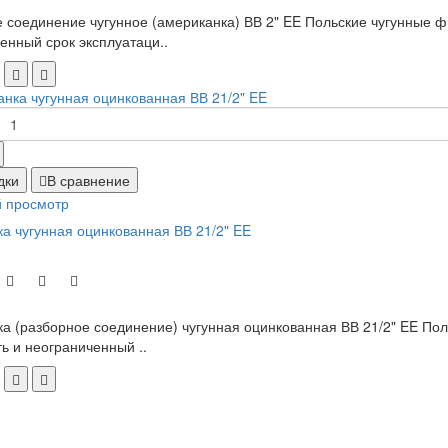
 соединение чугунное (американка) ВВ 2" EE Польские чугунные фи
енный срок эксплуатаци..
дки
В сравнение
 просмотр
а чугунная оцинкованная ВВ 21/2" EE
а (разборное соединение) чугунная оцинкованная ВВ 21/2" EE Поль
ь и неограниченный ..