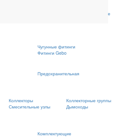
рубы и
Обсадные трубы и комплектующие
Медные трубы и фитинги
Чугунные фитинги
Фитинги Gebo
Предохранительная
Коллекторы
Коллекторные группы
Смесительные узлы
Дымоходы
Комплектующие