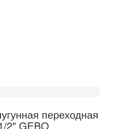
угунная переходная
1/2" GEBO