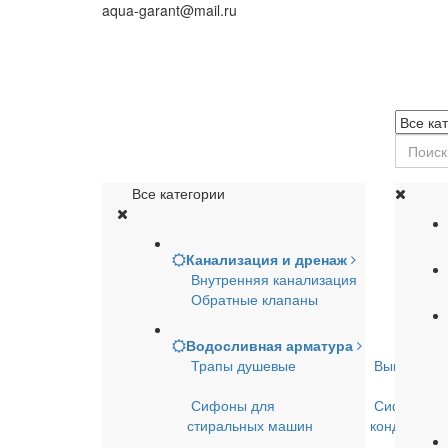
aqua-garant@mail.ru
Все категории
Канализация и дренаж
Внутренняя канализация
Обратные клапаны
Водосливная арматура
Трапы душевые
Выпуски д
Сифоны для
Сифоны д
стиральных машин
кондицион