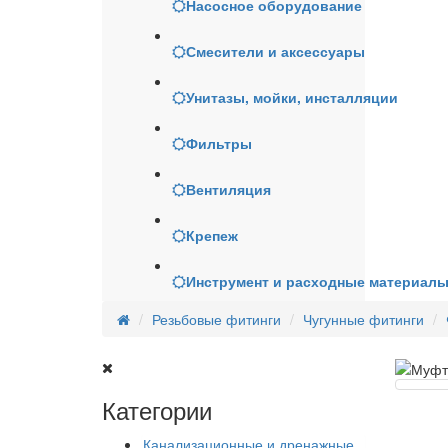
Насосное оборудование
Смесители и аксессуары
Унитазы, мойки, инсталляции
Фильтры
Вентиляция
Крепеж
Инструмент и расходные материал
Резьбовые фитинги
Чугунные фитинги
Категории
Канализационные и дренажные