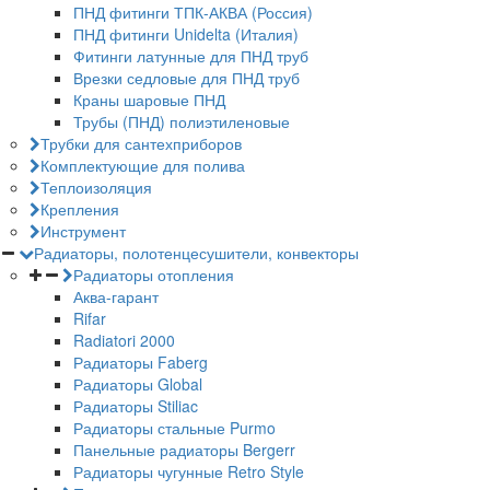
ПНД фитинги ТПК-АКВА (Россия)
ПНД фитинги Unidelta (Италия)
Фитинги латунные для ПНД труб
Врезки седловые для ПНД труб
Краны шаровые ПНД
Трубы (ПНД) полиэтиленовые
Трубки для сантехприборов
Комплектующие для полива
Теплоизоляция
Крепления
Инструмент
Радиаторы, полотенцесушители, конвекторы
Радиаторы отопления
Аква-гарант
Rifar
Radiatori 2000
Радиаторы Faberg
Радиаторы Global
Радиаторы Stiliac
Радиаторы стальные Purmo
Панельные радиаторы Bergerr
Радиаторы чугунные Retro Style