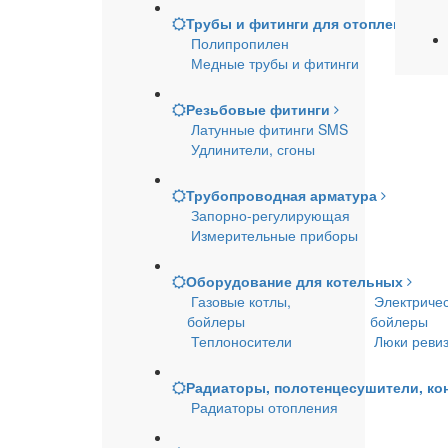
Трубы и фитинги для отопления и 
Полипропилен
Медные трубы и фитинги
Резьбовые фитинги
Латунные фитинги SMS
Удлинители, сгоны
Трубопроводная арматура
Запорно-регулирующая
Измерительные приборы
Оборудование для котельных
Газовые котлы,
Электричес
бойлеры
бойлеры
Теплоносители
Люки реви
Радиаторы, полотенцесушители, ко
Радиаторы отопления