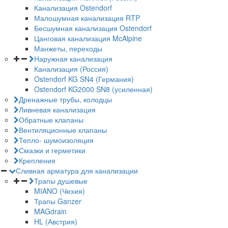
Канализация Ostendorf
Малошумная канализация RTP
Бесшумная канализация Ostendorf
Цанговая канализация McAlpine
Манжеты, переходы
Наружная канализация
Канализация (Россия)
Ostendorf KG SN4 (Германия)
Ostendorf KG2000 SN8 (усиленная)
Дренажные трубы, колодцы
Ливневая канализация
Обратные клапаны
Вентиляционные клапаны
Тепло- шумоизоляция
Смазки и герметики
Крепления
Сливная арматура для канализации
Трапы душевые
MIANO (Чехия)
Трапы Ganzer
MAGdrain
HL (Австрия)