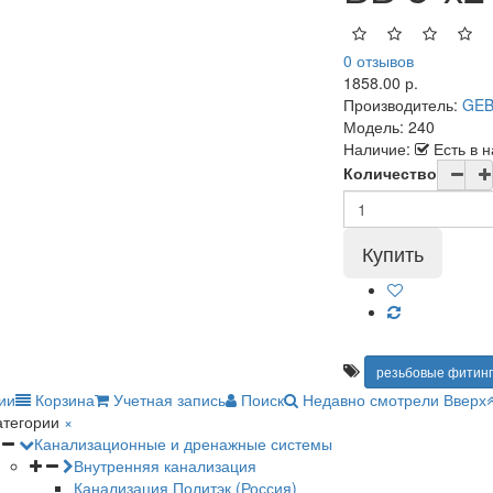
0 отзывов
1858.00 р.
Производитель:
GE
Модель:
240
Наличие:
Есть в 
Количество
резьбовые фитин
ии
Корзина
Учетная запись
Поиск
Недавно смотрели
Вверх
атегории
×
Канализационные и дренажные системы
Внутренняя канализация
Канализация Политэк (Россия)