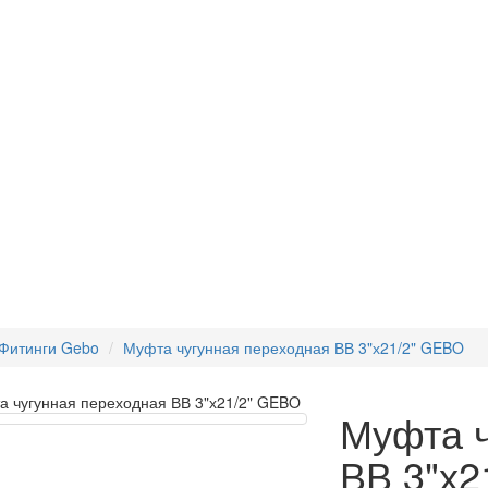
ы
Фитинги Gebo
Муфта чугунная переходная ВВ 3"х21/2" GEBO
Муфта ч
ВВ 3"х2