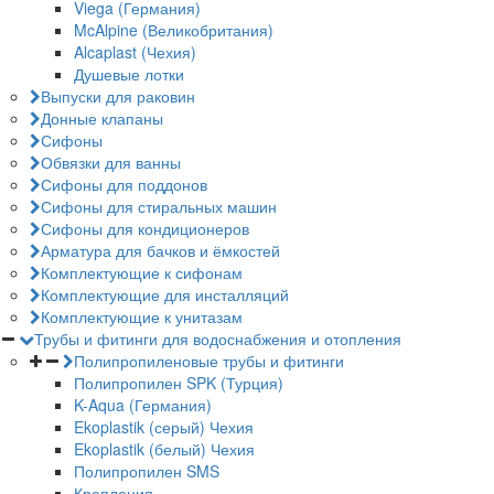
Viega (Германия)
McAlpine (Великобритания)
Alcaplast (Чехия)
Душевые лотки
Выпуски для раковин
Донные клапаны
Сифоны
Обвязки для ванны
Сифоны для поддонов
Сифоны для стиральных машин
Сифоны для кондиционеров
Арматура для бачков и ёмкостей
Комплектующие к сифонам
Комплектующие для инсталляций
Комплектующие к унитазам
Трубы и фитинги для водоснабжения и отопления
Полипропиленовые трубы и фитинги
Полипропилен SPK (Турция)
K-Aqua (Германия)
Ekoplastik (серый) Чехия
Ekoplastik (белый) Чехия
Полипропилен SMS
Крепления