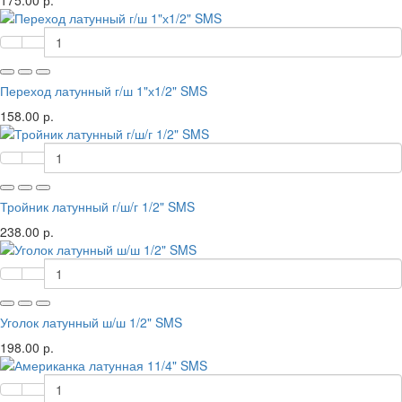
175.00 р.
Переход латунный г/ш 1"х1/2" SMS
158.00 р.
Тройник латунный г/ш/г 1/2" SMS
238.00 р.
Уголок латунный ш/ш 1/2" SMS
198.00 р.