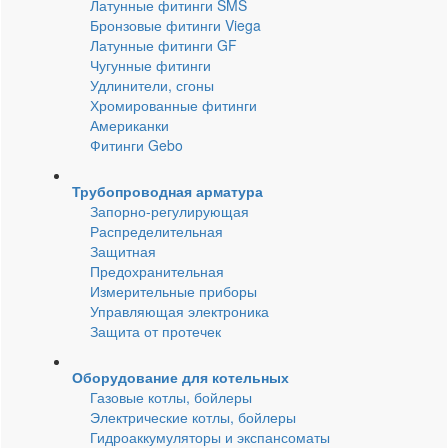
Латунные фитинги SMS
Бронзовые фитинги Viega
Латунные фитинги GF
Чугунные фитинги
Удлинители, сгоны
Хромированные фитинги
Американки
Фитинги Gebo
Трубопроводная арматура
Запорно-регулирующая
Распределительная
Защитная
Предохранительная
Измерительные приборы
Управляющая электроника
Защита от протечек
Оборудование для котельных
Газовые котлы, бойлеры
Электрические котлы, бойлеры
Гидроаккумуляторы и экспансоматы