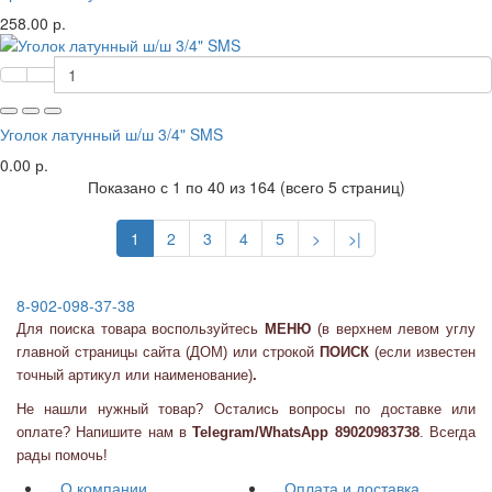
258.00 р.
Уголок латунный ш/ш 3/4" SMS
0.00 р.
Показано с 1 по 40 из 164 (всего 5 страниц)
1
2
3
4
5
>
>|
8-902-098-37-38
Для поиска товара воспользуйтесь
МЕНЮ
(в верхнем левом углу
главной страницы сайта (ДОМ) или
строкой
ПОИСК
(если известен
точный артикул или наименование)
.
Не нашли нужный товар? Остались вопросы по доставке или
оплате? Напишите нам в
Telegram/WhatsApp 89020983738
. Всегда
рады помочь!
О компании
Оплата и доставка