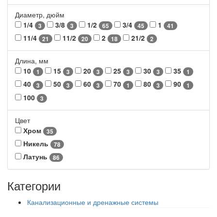
Диаметр, дюйм
1/4
3/8
1/2
3/4
1
3
3
65
45
41
11/4
11/2
2
21/2
21
20
18
2
Длина, мм
10
15
20
25
30
35
1
3
3
3
3
1
40
50
60
70
80
90
3
3
3
1
3
1
100
3
Цвет
Хром
35
Никель
78
Латунь
86
Категории
Канализационные и дренажные системы