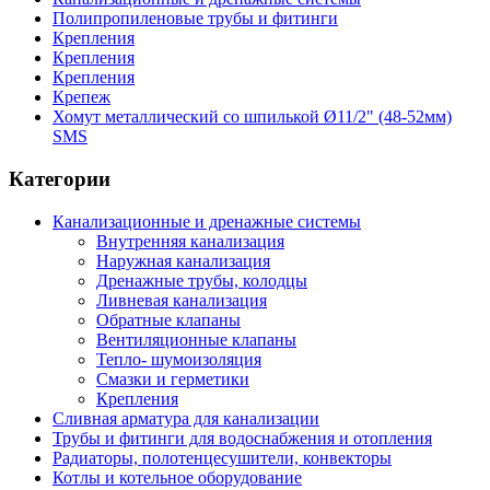
Полипропиленовые трубы и фитинги
Крепления
Крепления
Крепления
Крепеж
Хомут металлический со шпилькой Ø11/2" (48-52мм)
SMS
Категории
Канализационные и дренажные системы
Внутренняя канализация
Наружная канализация
Дренажные трубы, колодцы
Ливневая канализация
Обратные клапаны
Вентиляционные клапаны
Тепло- шумоизоляция
Смазки и герметики
Крепления
Сливная арматура для канализации
Трубы и фитинги для водоснабжения и отопления
Радиаторы, полотенцесушители, конвекторы
Котлы и котельное оборудование