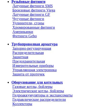
Резьбовые фитинги
Латунные фитинги SMS
Бронзовые фитинги Viega
Латунные фитинги GF
Чугунные фитинги
Удлинители, сгоны
Хромированные фитинги
Американки
Фитинги Gebo
Трубопроводная арматура
Запорно-регулирующая
Распределительная
Защитная
Предохранительная
Измерительные приборы
Управляющая электроника
Защита от протечек
Оборудование для котельных
Газовые котлы, бойлеры
Электрические котлы, бойлеры
Гидроаккумуляторы и экспансоматы
Гидравлические распределители
Коллекторы