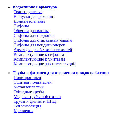
Водосливная арматура
Трапы душевые
Выпуски для раковин
Донные клапаны
Сифоны
Обвязки для ванны
Сифоны для поддонов
Сифоны для стиральных машин
Сифоны для кондиционеров
Арматура для бачков и емкостей
Комплектующие к сифонам
Комплектующие к унитазам
Комплектующие для инсталляций
Трубы и фитинги для отопления и водоснабжения
Полипропилен
Сшитый полиэтилен
Металлопластик
Обсадные трубы
Медные трубы и фитинги
Трубы и фитинги ПНД
Теплоизоляция
Крепления