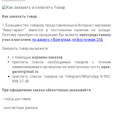
Как заказать товар
1. Большинство товаров, представленных в Интернет-магазине
"Аква-гарант", имеется в постоянном наличии на складе.
Поэтому приобрести продукцию Вы можете
непосредственно
у нас в магазине
,
по адресу: г.Волгоград, ул.Восточная, 21Б
.
Заказать товар вы можете:
с помощью
корзины заказов
прислать список необходимых товаров с точным
наименованием и артикулом на электронную почту
aqua-
garant@mail.ru
прислать список товаров на Telegram/WhatsApp 8-902-
098-37-38
При оформлении заказа обязательно указывайте:
- город доставки
- контактные данные