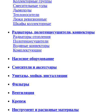
Коллекторные группы
Смесительные узлы
Дымоходы
Теплоносители
Люки ревизионные
Шкафы коллекторные
Радиаторы, полотенцесушители, конвекторы
Радиаторы отопления
Полотенцесушители
Водяные конвекторы
Комплектующие
Насосное оборудование
Смесители и аксессуары
Унитазы, мойки, инсталляции
Фильтры
Вентиляция
Крепеж
Инструмент и расходные материалы