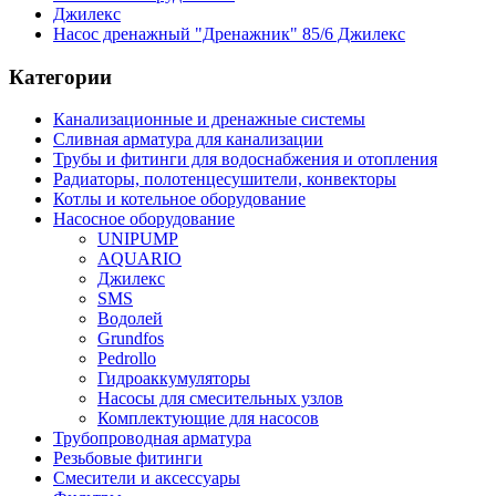
Джилекс
Насос дренажный "Дренажник" 85/6 Джилекс
Категории
Канализационные и дренажные системы
Сливная арматура для канализации
Трубы и фитинги для водоснабжения и отопления
Радиаторы, полотенцесушители, конвекторы
Котлы и котельное оборудование
Насосное оборудование
UNIPUMP
AQUARIO
Джилекс
SMS
Водолей
Grundfos
Pedrollo
Гидроаккумуляторы
Насосы для смесительных узлов
Комплектующие для насосов
Трубопроводная арматура
Резьбовые фитинги
Смесители и аксессуары