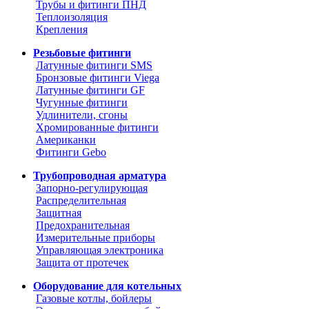
Трубы и фитинги ПНД
Теплоизоляция
Крепления
Резьбовые фитинги
Латунные фитинги SMS
Бронзовые фитинги Viega
Латунные фитинги GF
Чугунные фитинги
Удлинители, сгоны
Хромированные фитинги
Американки
Фитинги Gebo
Трубопроводная арматура
Запорно-регулирующая
Распределительная
Защитная
Предохранительная
Измерительные приборы
Управляющая электроника
Защита от протечек
Оборудование для котельных
Газовые котлы, бойлеры