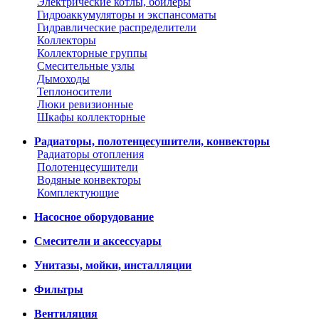
Электрические котлы, бойлеры
Гидроаккумуляторы и экспансоматы
Гидравлические распределители
Коллекторы
Коллекторные группы
Смесительные узлы
Дымоходы
Теплоносители
Люки ревизионные
Шкафы коллекторные
Радиаторы, полотенцесушители, конвекторы
Радиаторы отопления
Полотенцесушители
Водяные конвекторы
Комплектующие
Насосное оборудование
Смесители и аксессуары
Унитазы, мойки, инсталляции
Фильтры
Вентиляция