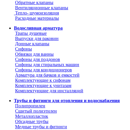
Обратные клапаны
Вентиляционные клапаны
Тепло- шумоизоляция
Расходные материалы
Водосливная арматура
Трапы душевые
Выпуски для раковин
Донные клапаны
Сифоны
Обвязки для ванны
Сифоны для поддонов
Сифоны для стиральных машин
Сифоны для кондиционеров
Арматура для бачков и емкостей
Комплектующие к сифонам
Комплектующие к унитазам
Комплектующие для инсталляций
Трубы и фитинги для отопления и водоснабжения
Полипропилен
Сшитый полиэтилен
Металлопластик
Обсадные трубы
Медные трубы и фитинги