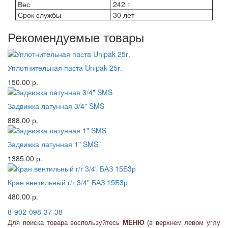
Вес
242 г
Срок службы
30 лет
Рекомендуемые товары
Уплoтнитeльнaя пaстa Unipak 25г.
150.00 р.
Задвижка латунная 3/4" SMS
888.00 р.
Задвижка латунная 1" SMS
1385.00 р.
Кран вентильный г/г 3/4" БАЗ 15Б3р
480.00 р.
8-902-098-37-38
Для поиска товара воспользуйтесь
МЕНЮ
(в верхнем левом углу