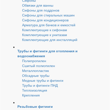
Сифоны
Обвязки для ванны
Сифоны для поддонов
Сифоны для стиральных машин
Сифоны для кондиционеров
Арматура для бачков и емкостей
Комплектующие к сифонам
Комплектующие к унитазам
Комплектующие для инсталляций
Трубы и фитинги для отопления и
водоснабжения
Полипропилен
Сшитый полиэтилен
Металлопластик
Обсадные трубы
Медные трубы и фитинги
Трубы и фитинги ПНД
Теплоизоляция
Крепления
Резьбовые фитинги