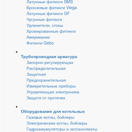
Латунные фитинги SMS
Бронзовые фитинги Viega
Латунные фитинги GF
Чугунные фитинги
Удлинители, сгоны
Хромированные фитинги
Американки
Фитинги Gebo
Трубопроводная арматура
Запорно-регулирующая
Распределительная
Защитная
Предохранительная
Измерительные приборы
Управляющая электроника
Защита от протечек
Оборудование для котельных
Газовые котлы, бойлеры
Электрические котлы, бойлеры
Гидроаккумуляторы и экспансоматы