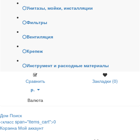
Унитазы, мойки, инсталляции
Фильтры
Вентиляция
Крепеж
Инструмент и расходные материалы
Сравнить
Закладки (0)
р.
Валюта
Дом
Поиск
<класс span="items_cart">0
Корзина
Мой аккаунт