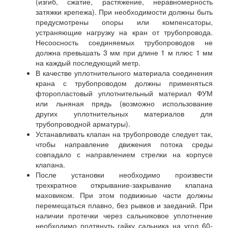
(изгиб, сжатие, растяжение, неравномерность
затяжки крепежа). При необходимости должны быть
предусмотрены опоры или компенсаторы,
устраняющие нагрузку на кран от трубопровода.
Несоосность соединяемых трубопроводов не
должна превышать 3 мм при длине 1 м плюс 1 мм
на каждый последующий метр.
В качестве уплотнительного материала соединения
крана с трубопроводом должны применяться
фторопластовый уплотнительный материал ФУМ
или льняная прядь (возможно использование
других уплотнительных материалов для
трубопроводной арматуры).
Устанавливать клапан на трубопроводе следует так,
чтобы направление движения потока среды
совпадало с направлением стрелки на корпусе
клапана.
После установки необходимо произвести
трехкратное открывание-закрывание клапана
маховиком. При этом подвижные части должны
перемещаться плавно, без рывков и заеданий. При
наличии протечки через сальниковое уплотнение
необходимо подтянуть гайку сальника на угол 60-