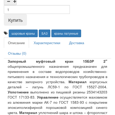
шаровые краны
БАЗ
краны латунные
Описание
Характеристики
Доставка
Отзывы (0)
Запорный муфтовый кран 15Б3Р 2"
общепромышленного назначения предназначен для
применения в составе водопроводов хозяйственно-
питьевого назначения и технологических трубопроводов в
качестве запорного устройства.
Материал
корпусных
деталей – латунь ЛС59-1 по ГОСТ 15527-2004.
Уплотнение
выполнено из пищевой резины 2534143203
ГОСТ 17133-83.
Управление
осуществляется маховиком
из алюминия марки АК-7 по ГОСТ 1583-93 с покрытием
эпоксиполиэфирной порошковой композицией синего
цвета.
Материал
уплотнений шара и штока – фторопласт