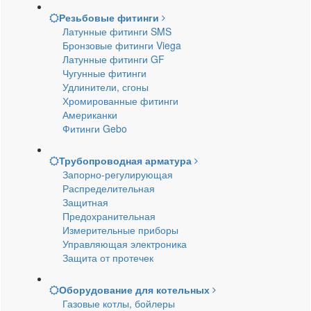
Резьбовые фитинги
Латунные фитинги SMS
Бронзовые фитинги Viega
Латунные фитинги GF
Чугунные фитинги
Удлинители, сгоны
Хромированные фитинги
Американки
Фитинги Gebo
Трубопроводная арматура
Запорно-регулирующая
Распределительная
Защитная
Предохранительная
Измерительные приборы
Управляющая электроника
Защита от протечек
Оборудование для котельных
Газовые котлы, бойлеры