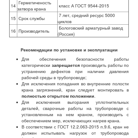
Герметиченость
14
класс А ГОСТ 9544-2015
затвора крана
7 лет, средний ресурс 5000
15
Срок службы
циклов
Бологовский арматурный завод
16
Производитель
(Россия)
Рекомендации по установке и эксплуатации
Для обеспечения безопасности работы
категорически
запрещается
производить работы по
устранению дефектов при наличии давления
рабочей среды в трубопроводе;
Для исключения попадания во внутренние полости
крана загрязнений, кран следует монтировать в
полностью открытом положении
.
Для исключения выгорания уплотнительных
деталей, сварочные работы на трубопроводе с
установленным на нем краном, производить с
обеспечением мер, исключающих нагрев крана.
В соответствии с ГОСТ 12.2.063-2015 п.9.6, кран не
должен испытывать нагрузок от трубопровода