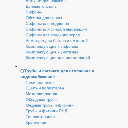
Выпуски для раковин
Донные клапаны
Сифоны
Обвязки для ванны
Сифоны для поддонов
Сифоны для стиральных машин
Сифоны для кондиционеров
Арматура для бачков и емкостей
Комплектующие к сифонам
Комплектующие к унитазам
Комплектующие для инсталляций
Трубы и фитинги для отопления и
водоснабжения
Полипропилен
Сшитый полиэтилен
Металлопластик
Обсадные трубы
Медные трубы и фитинги
Трубы и фитинги ПНД
Теплоизоляция
Крепления