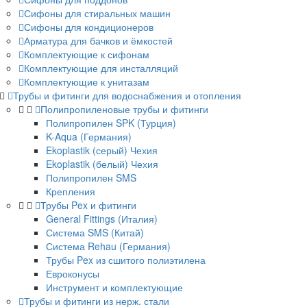
Сифоны для стиральных машин
Сифоны для кондиционеров
Арматура для бачков и ёмкостей
Комплектующие к сифонам
Комплектующие для инсталляций
Комплектующие к унитазам
Трубы и фитинги для водоснабжения и отопления
Полипропиленовые трубы и фитинги
Полипропилен SPK (Турция)
K-Aqua (Германия)
Ekoplastik (серый) Чехия
Ekoplastik (белый) Чехия
Полипропилен SMS
Крепления
Трубы Pex и фитинги
General Fittings (Италия)
Система SMS (Китай)
Система Rehau (Германия)
Трубы Pex из сшитого полиэтилена
Евроконусы
Инструмент и комплектующие
Трубы и фитинги из нерж. стали