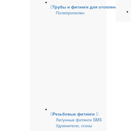
Трубы и фитинги для отопления и в
Полипропилен
Резьбовые фитинги
Латунные фитинги SMS
Удлинители, сгоны