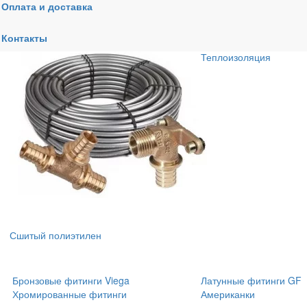
Оплата и доставка
одоснабжения
Металлопластик
Контакты
Медные трубы и фитин
Теплоизоляция
Сшитый полиэтилен
Бронзовые фитинги Viega
Латунные фитинги GF
Хромированные фитинги
Американки