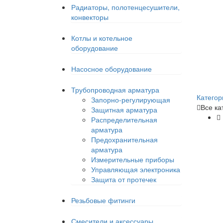
Радиаторы, полотенцесушители,
конвекторы
Котлы и котельное
оборудование
Насосное оборудование
Трубопроводная арматура
Категор
Запорно-регулирующая
Все ка
Защитная арматура
Распределительная
арматура
Предохранительная
арматура
Измерительные приборы
Управляющая электроника
Защита от протечек
Резьбовые фитинги
Смесители и аксессуары