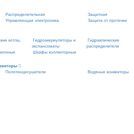
Распределительная
Защитная
Управляющая электроника
Защита от протечек
кие котлы,
Гидроаккумуляторы и
Гидравлические
экспансоматы
распределители
зионные
Шкафы коллекторные
нвекторы
Полотенцесушители
Водяные конвекторы