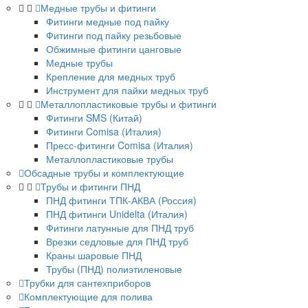
Медные трубы и фитинги
Фитинги медные под пайку
Фитинги под пайку резьбовые
Обжимные фитинги цанговые
Медные трубы
Крепление для медных труб
Инструмент для пайки медных труб
Металлопластиковые трубы и фитинги
Фитинги SMS (Китай)
Фитинги Comisa (Италия)
Пресс-фитинги Comisa (Италия)
Металлопластиковые трубы
Обсадные трубы и комплектующие
Трубы и фитинги ПНД
ПНД фитинги ТПК-АКВА (Россия)
ПНД фитинги Unidelta (Италия)
Фитинги латунные для ПНД труб
Врезки седловые для ПНД труб
Краны шаровые ПНД
Трубы (ПНД) полиэтиленовые
Трубки для сантехприборов
Комплектующие для полива