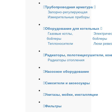
Трубопроводная арматура
Запорно-регулирующая
Измерительные приборы
Оборудование для котельных
Газовые котлы,
Электричес
бойлеры
бойлеры
Теплоносители
Люки реви
Радиаторы, полотенцесушители, ко
Радиаторы отопления
Насосное оборудование
Смесители и аксессуары
Унитазы, мойки, инсталляции
Фильтры