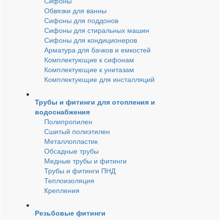
Сифоны
Обвязки для ванны
Сифоны для поддонов
Сифоны для стиральных машин
Сифоны для кондиционеров
Арматура для бачков и емкостей
Комплектующие к сифонам
Комплектующие к унитазам
Комплектующие для инсталляций
Трубы и фитинги для отопления и
водоснабжения
Полипропилен
Сшитый полиэтилен
Металлопластик
Обсадные трубы
Медные трубы и фитинги
Трубы и фитинги ПНД
Теплоизоляция
Крепления
Резьбовые фитинги