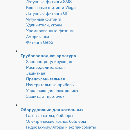
Латунные фитинги SMS
Бронзовые фитинги Viega
Латунные фитинги GF
Чугунные фитинги
Удлинители, сгоны
Хромированные фитинги
Американки
Фитинги Gebo
Трубопроводная арматура
Запорно-регулирующая
Распределительная
Защитная
Предохранительная
Измерительные приборы
Управляющая электроника
Защита от протечек
Оборудование для котельных
Газовые котлы, бойлеры
Электрические котлы, бойлеры
Гидроаккумуляторы и экспансоматы