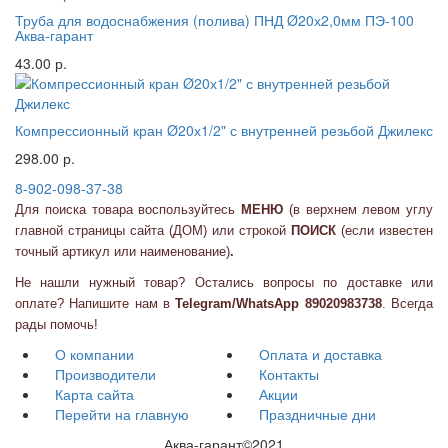
Труба для водоснабжения (полива) ПНД Ø20х2,0мм ПЭ-100
Аква-гарант
43.00 р.
Компрессионный кран Ø20х1/2" с внутренней резьбой Джилекс
298.00 р.
8-902-098-37-38
Для поиска товара воспользуйтесь
МЕНЮ
(в верхнем левом углу
главной страницы сайта (ДОМ) или
строкой
ПОИСК
(если известен
точный артикул или наименование)
.
Не нашли нужный товар? Остались вопросы по доставке или
оплате? Напишите нам в
Telegram/WhatsApp 89020983738
. Всегда
рады помочь!
О компании
Оплата и доставка
Производители
Контакты
Карта сайта
Акции
Перейти на главную
Праздничные дни
Аква-гарант©2021