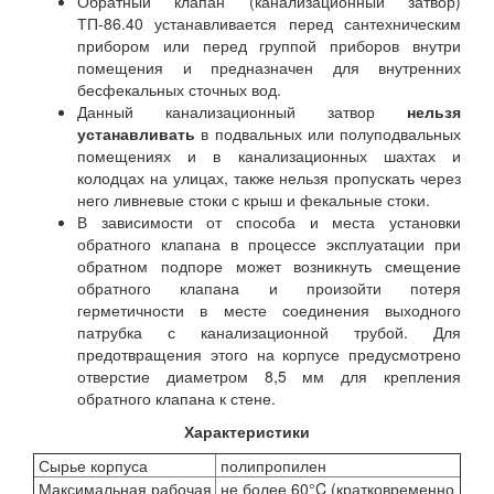
Обратный клапан (канализационный затвор)
ТП-86.40 устанавливается перед сантехническим
прибором или перед группой приборов внутри
помещения и предназначен для внутренних
бесфекальных сточных вод.
Данный канализационный затвор
нельзя
устанавливать
в подвальных или полуподвальных
помещениях и в канализационных шахтах и
колодцах на улицах, также нельзя пропускать через
него ливневые стоки с крыш и фекальные стоки.
В зависимости от способа и места установки
обратного клапана в процессе эксплуатации при
обратном подпоре может возникнуть смещение
обратного клапана и произойти потеря
герметичности в месте соединения выходного
патрубка с канализационной трубой. Для
предотвращения этого на корпусе предусмотрено
отверстие диаметром 8,5 мм для крепления
обратного клапана к стене.
Характеристики
Сырье корпуса
полипропилен
Максимальная рабочая
не более 60°C (кратковременно