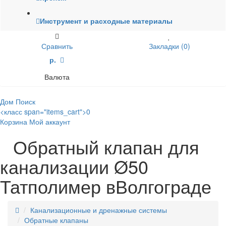
Инструмент и расходные материалы
Сравнить
Закладки (0)
р.
Валюта
Дом
Поиск
<класс span="items_cart">0
Корзина
Мой аккаунт
Обратный клапан для
канализации Ø50
Татполимер вВолгограде
Канализационные и дренажные системы
Обратные клапаны