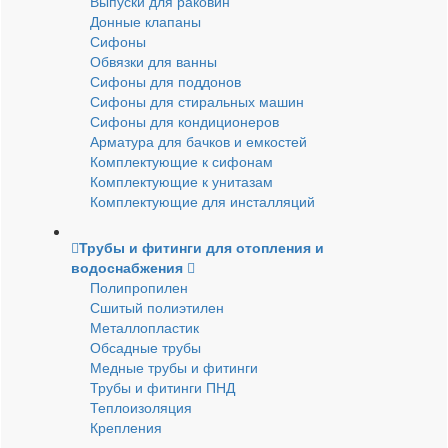
Выпуски для раковин
Донные клапаны
Сифоны
Обвязки для ванны
Сифоны для поддонов
Сифоны для стиральных машин
Сифоны для кондиционеров
Арматура для бачков и емкостей
Комплектующие к сифонам
Комплектующие к унитазам
Комплектующие для инсталляций
Трубы и фитинги для отопления и
водоснабжения
Полипропилен
Сшитый полиэтилен
Металлопластик
Обсадные трубы
Медные трубы и фитинги
Трубы и фитинги ПНД
Теплоизоляция
Крепления