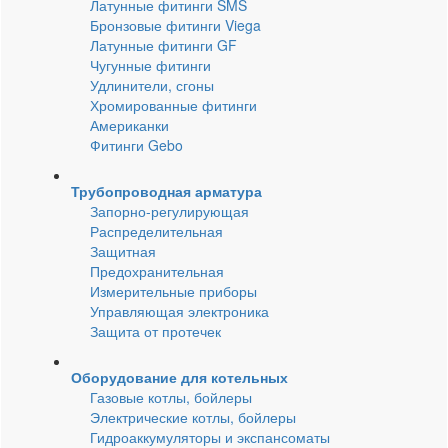
Латунные фитинги SMS
Бронзовые фитинги Viega
Латунные фитинги GF
Чугунные фитинги
Удлинители, сгоны
Хромированные фитинги
Американки
Фитинги Gebo
Трубопроводная арматура
Запорно-регулирующая
Распределительная
Защитная
Предохранительная
Измерительные приборы
Управляющая электроника
Защита от протечек
Оборудование для котельных
Газовые котлы, бойлеры
Электрические котлы, бойлеры
Гидроаккумуляторы и экспансоматы