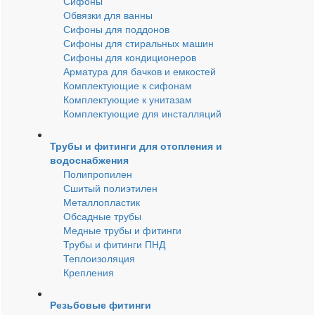
Сифоны
Обвязки для ванны
Сифоны для поддонов
Сифоны для стиральных машин
Сифоны для кондиционеров
Арматура для бачков и емкостей
Комплектующие к сифонам
Комплектующие к унитазам
Комплектующие для инсталляций
Трубы и фитинги для отопления и
водоснабжения
Полипропилен
Сшитый полиэтилен
Металлопластик
Обсадные трубы
Медные трубы и фитинги
Трубы и фитинги ПНД
Теплоизоляция
Крепления
Резьбовые фитинги