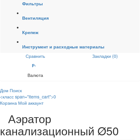
Фильтры
Вентиляция
Крепеж
Инструмент и расходные материалы
Сравнить
Закладки (0)
р.
Валюта
Дом
Поиск
<класс span="items_cart">0
Корзина
Мой аккаунт
Аэратор
канализационный Ø50