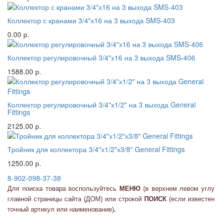
Коллектор с кранами 3/4"х16 на 3 выхода SMS-403
0.00 р.
Коллектор регулировочный 3/4"х16 на 3 выхода SMS-406
1588.00 р.
Коллектор регулировочный 3/4"х1/2" на 3 выхода General
Fittings
2125.00 р.
Тройник для коллектора 3/4"х1/2"х3/8" General Fittings
1250.00 р.
8-902-098-37-38
Для поиска товара воспользуйтесь
МЕНЮ
(в верхнем левом углу
главной страницы сайта (ДОМ) или
строкой
ПОИСК
(если известен
точный артикул или наименование)
.