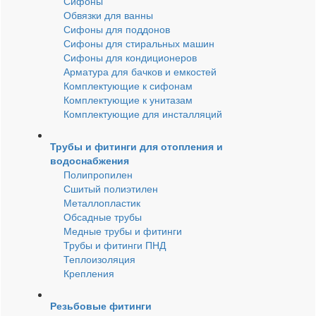
Сифоны
Обвязки для ванны
Сифоны для поддонов
Сифоны для стиральных машин
Сифоны для кондиционеров
Арматура для бачков и емкостей
Комплектующие к сифонам
Комплектующие к унитазам
Комплектующие для инсталляций
Трубы и фитинги для отопления и
водоснабжения
Полипропилен
Сшитый полиэтилен
Металлопластик
Обсадные трубы
Медные трубы и фитинги
Трубы и фитинги ПНД
Теплоизоляция
Крепления
Резьбовые фитинги