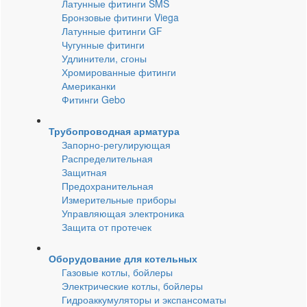
Латунные фитинги SMS
Бронзовые фитинги Viega
Латунные фитинги GF
Чугунные фитинги
Удлинители, сгоны
Хромированные фитинги
Американки
Фитинги Gebo
Трубопроводная арматура
Запорно-регулирующая
Распределительная
Защитная
Предохранительная
Измерительные приборы
Управляющая электроника
Защита от протечек
Оборудование для котельных
Газовые котлы, бойлеры
Электрические котлы, бойлеры
Гидроаккумуляторы и экспансоматы