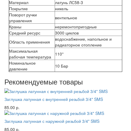
Материал
латунь ЛС58-3
Покрытие
никель
Поворот ручки
вентильное
управления
Краны
неремонтопригодные
Средний ресурс
3000 циклов
водоснабжение, напольное и
Область применения
радиаторное отопление
Максимальная
110°
рабочая температура
Номинальное
10 Бар
давление
Рекомендуемые товары
Заглушка латунная с внутренней резьбой 3/4" SMS
85.00 р.
Заглушка латунная с наружной резьбой 3/4" SMS
85.00 р.