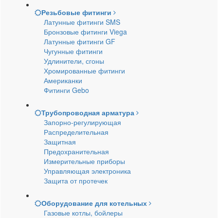
Резьбовые фитинги
Латунные фитинги SMS
Бронзовые фитинги Viega
Латунные фитинги GF
Чугунные фитинги
Удлинители, сгоны
Хромированные фитинги
Американки
Фитинги Gebo
Трубопроводная арматура
Запорно-регулирующая
Распределительная
Защитная
Предохранительная
Измерительные приборы
Управляющая электроника
Защита от протечек
Оборудование для котельных
Газовые котлы, бойлеры