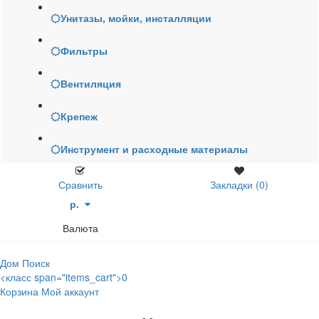
Унитазы, мойки, инсталляции
Фильтры
Вентиляция
Крепеж
Инструмент и расходные материалы
Сравнить
Закладки (0)
р.
Валюта
Дом
Поиск
<класс span="items_cart">0
Корзина
Мой аккаунт