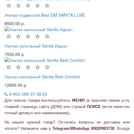
Унитаз подвесной Best DM SANITA LUXE
8500.00 р.
Унитаз напольный Sanita Идеал
7500.00 р.
Унитаз напольный Sanita Best Comfort
12800.00 р.
8-902-098-37-38
Для поиска товара воспользуйтесь
МЕНЮ
(в верхнем левом углу
главной страницы сайта (ДОМ) или
строкой
ПОИСК
(если известен
точный артикул или наименование)
.
Не нашли нужный товар? Остались вопросы по доставке или
оплате? Напишите нам в
Telegram/WhatsApp 89020983738
. Всегда