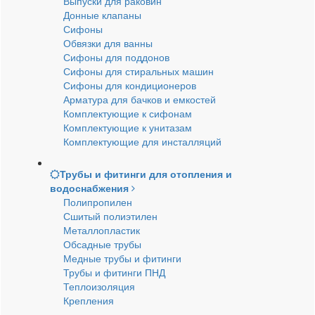
Выпуски для раковин
Донные клапаны
Сифоны
Обвязки для ванны
Сифоны для поддонов
Сифоны для стиральных машин
Сифоны для кондиционеров
Арматура для бачков и емкостей
Комплектующие к сифонам
Комплектующие к унитазам
Комплектующие для инсталляций
Трубы и фитинги для отопления и
водоснабжения
Полипропилен
Сшитый полиэтилен
Металлопластик
Обсадные трубы
Медные трубы и фитинги
Трубы и фитинги ПНД
Теплоизоляция
Крепления