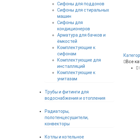
Сифоны для поддонов
Сифоны для стиральных
машин
Сифоны для
кондиционеров
Арматура для бачков и
ёмкостей
Комплектующие к
сифонам
Катего
Комплектующие для
Все ка
инсталляций
Комплектующие к
унитазам
Трубы и фитинги для
водоснабжения и отопления
Радиаторы,
полотенцесушители,
конвекторы
Котлы и котельное