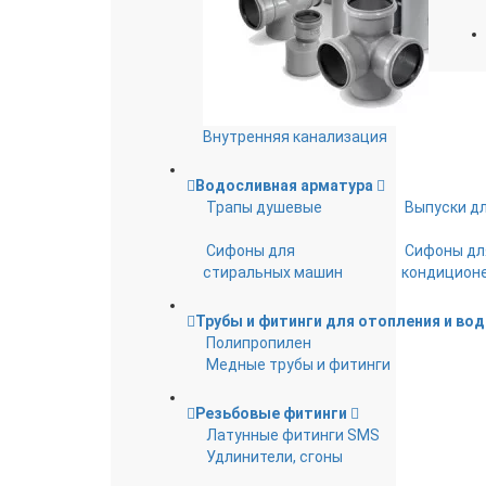
Внутренняя канализация
Водосливная арматура
Трапы душевые
Выпуски д
Сифоны для
Сифоны дл
стиральных машин
кондицион
Трубы и фитинги для отопления и во
Полипропилен
Медные трубы и фитинги
Резьбовые фитинги
Латунные фитинги SMS
Удлинители, сгоны