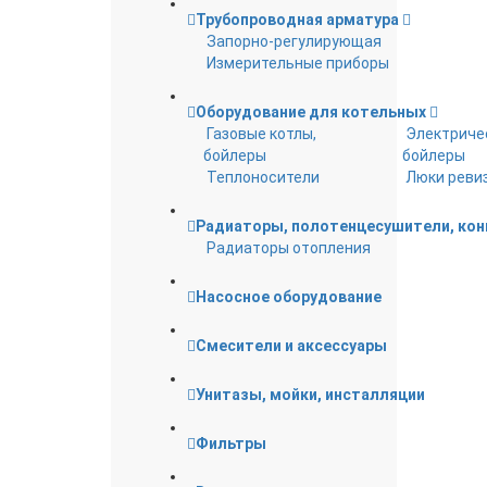
Трубопроводная арматура
Запорно-регулирующая
Измерительные приборы
Оборудование для котельных
Газовые котлы,
Электриче
бойлеры
бойлеры
Теплоносители
Люки реви
Радиаторы, полотенцесушители, ко
Радиаторы отопления
Насосное оборудование
Смесители и аксессуары
Унитазы, мойки, инсталляции
Фильтры