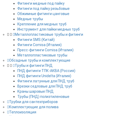
Фитинги медные под пайку
Фитинги под пайку резьбовые
Обжимные фитинги цанговые
Медные трубы
Крепление для медных труб
Инструмент для пайки медных труб
Металлопластиковые трубы и фитинги
Фитинги SMS (Китай)
Фитинги Comisa (Италия)
Пресс-фитинги Comisa (Италия)
Металлопластиковые трубы
Обсадные трубы и комплектующие
Трубы и фитинги ПНД
ПНД фитинги ТПК-АКВА (Россия)
ПНД фитинги Unidelta (Италия)
Фитинги латунные для ПНД труб
Врезки седловые для ПНД труб
Краны шаровые ПНД
Трубы (ПНД) полиэтиленовые
Трубки для сантехприборов
Комплектующие для полива
Теплоизоляция