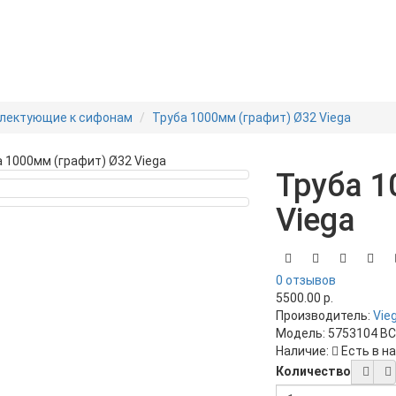
лектующие к сифонам
Труба 1000мм (графит) Ø32 Viega
Труба 1
Viega
0 отзывов
5500.00 р.
Производитель:
Vie
Модель:
5753104 B
Наличие:
Есть в н
Количество