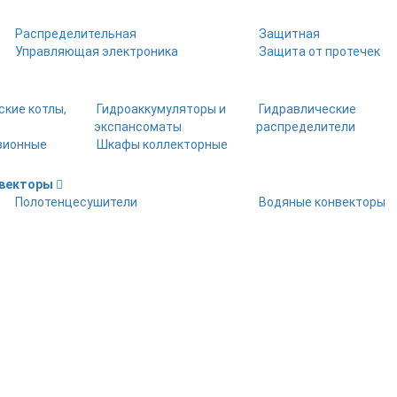
Распределительная
Защитная
Управляющая электроника
Защита от протечек
ские котлы,
Гидроаккумуляторы и
Гидравлические
экспансоматы
распределители
зионные
Шкафы коллекторные
нвекторы
Полотенцесушители
Водяные конвекторы