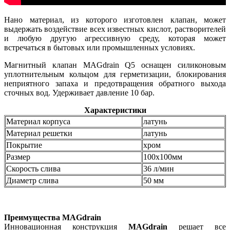
Нано материал, из которого изготовлен клапан, может
выдержать воздействие всех известных кислот, растворителей
и любую другую агрессивную среду, которая может
встречаться в бытовых или промышленных условиях.
Магнитный клапан MAGdrain Q5 оснащен силиконовым
уплотнительным кольцом для герметизации, блокирования
неприятного запаха и предотвращения обратного выхода
сточных вод. Удерживает давление 10 бар.
Характеристики
Материал корпуса
латунь
Материал решетки
латунь
Покрытие
хром
Размер
100х100мм
Скорость слива
36 л/мин
Диаметр слива
50 мм
Преимущества MAGdrain
Инновационная конструкция
MAGdrain
решает все