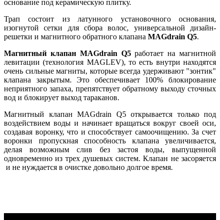
основание под керамическую плитку.
Трап состоит из латунного установочного основания,
изогнутой сетки для сбора волос, универсальной дизайн-
решетки и магнитного обратного клапана
MAGdrain Q5
.
Магнитный клапан MAGdrain Q5
работает на магнитной
левитации (технология MAGLEV), то есть внутри находятся
очень сильные магниты, которыe всегда удерживают "зонтик"
клапана закрытым. Это обеспечивает 100% блокирование
неприятного запаха, препятствует обратному выходу сточных
вод и блокирует выход тараканов.
Магнитный клапан MAGdrain Q5 открывается только под
воздействием воды и начинает вращаться вокруг своей оси,
создавая воронку, что и способствует самоочищению. За счет
воронки пропускная способность клапана увеличивается,
делая возможным слив без застоя воды, выпущенной
одновременно из трех душевых систем. Клапан не засоряется
и не нуждается в очистке довольно долгое время.