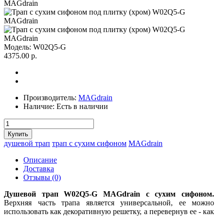
Модель:
W02Q5-G
4375.00 р.
Производитель:
MAGdrain
Наличие:
Есть в наличии
душевой трап
трап с сухим сифоном
MAGdrain
Описание
Доставка
Отзывы (0)
Душевой трап W02Q5-G MAGdrain с сухим сифоном.
Верхняя часть трапа является универсальной, ее можно
использовать как декоративную решетку, а перевернув ее - как