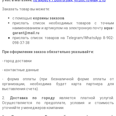
у нас в магазине
,
по адресу: г.Волгоград, ул.Восточная, 21Б
.
Заказать товар вы можете:
с помощью
корзины заказов
прислать список необходимых товаров с точным
наименованием и артикулом на электронную почту
aqua-
garant@mail.ru
прислать список товаров на Telegram/WhatsApp 8-902-
098-37-38
При оформлении заказа обязательно указывайте:
- город доставки
- контактные данные
- форма оплаты (при безналичной форме оплаты от
организации, необходима будет карта партнера для
выставления счета).
2.
Доставка по городу
является платной услугой.
Осуществляется по предоплате, условия и стоимость
уточняйте у менеджеров компании.