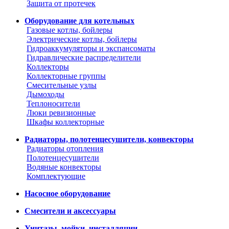
Защита от протечек
Оборудование для котельных
Газовые котлы, бойлеры
Электрические котлы, бойлеры
Гидроаккумуляторы и экспансоматы
Гидравлические распределители
Коллекторы
Коллекторные группы
Смесительные узлы
Дымоходы
Теплоносители
Люки ревизионные
Шкафы коллекторные
Радиаторы, полотенцесушители, конвекторы
Радиаторы отопления
Полотенцесушители
Водяные конвекторы
Комплектующие
Насосное оборудование
Смесители и аксессуары
Унитазы, мойки, инсталляции