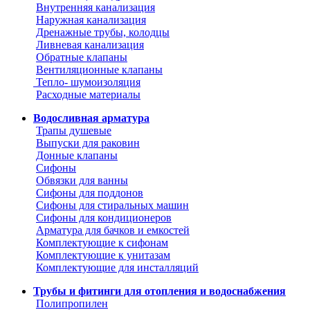
Внутренняя канализация
Наружная канализация
Дренажные трубы, колодцы
Ливневая канализация
Обратные клапаны
Вентиляционные клапаны
Тепло- шумоизоляция
Расходные материалы
Водосливная арматура
Трапы душевые
Выпуски для раковин
Донные клапаны
Сифоны
Обвязки для ванны
Сифоны для поддонов
Сифоны для стиральных машин
Сифоны для кондиционеров
Арматура для бачков и емкостей
Комплектующие к сифонам
Комплектующие к унитазам
Комплектующие для инсталляций
Трубы и фитинги для отопления и водоснабжения
Полипропилен