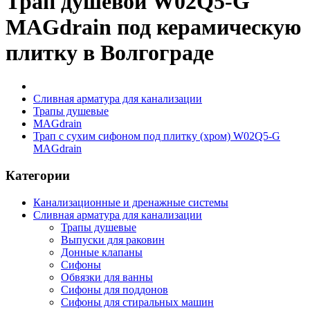
Трап душевой W02Q5-G
MAGdrain под керамическую
плитку в Волгограде
Сливная арматура для канализации
Трапы душевые
MAGdrain
Трап с сухим сифоном под плитку (хром) W02Q5-G
MAGdrain
Категории
Канализационные и дренажные системы
Сливная арматура для канализации
Трапы душевые
Выпуски для раковин
Донные клапаны
Сифоны
Обвязки для ванны
Сифоны для поддонов
Сифоны для стиральных машин