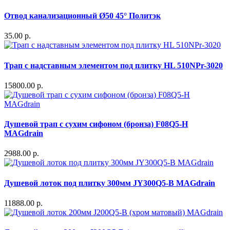
Отвод канализационный Ø50 45° Политэк
35.00 р.
Трап с надставным элементом под плитку HL 510NPr-3020
15800.00 р.
Душевой трап с сухим сифоном (бронза) F08Q5-H
MAGdrain
2988.00 р.
Душевой лоток под плитку 300мм JY300Q5-B MAGdrain
11888.00 р.