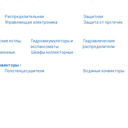
Распределительная
Защитная
Управляющая электроника
Защита от протечек
ские котлы,
Гидроаккумуляторы и
Гидравлические
экспансоматы
распределители
зионные
Шкафы коллекторные
онвекторы
Полотенцесушители
Водяные конвекторы