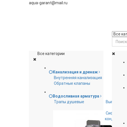
aqua-garant@mail.ru
Все категории
Канализация и дренаж
Внутренняя канализация
Обратные клапаны
Водосливная арматура
Трапы душевые
Выпуски д
Сифоны дл
кондицион