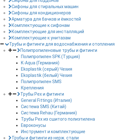
Сифоны для поддонов
Сифоны для стиральных машин
Сифоны для кондиционеров
Арматура для бачков и ёмкостей
Комплектующие к сифонам
Комплектующие для инсталляций
Комплектующие к унитазам
Трубы и фитинги для водоснабжения и отопления
Полипропиленовые трубы и фитинги
Полипропилен SPK (Турция)
K-Aqua (Германия)
Ekoplastik (серый) Чехия
Ekoplastik (белый) Чехия
Полипропилен SMS
Крепления
Трубы Pex и фитинги
General Fittings (Италия)
Система SMS (Китай)
Система Rehau (Германия)
Трубы Pex из сшитого полиэтилена
Евроконусы
Инструмент и комплектующие
Трубы и фитинги из нерж. стали