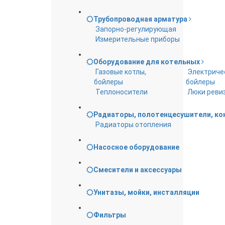
Трубопроводная арматура
Запорно-регулирующая
Измерительные приборы
Оборудование для котельных
Газовые котлы,
Электриче
бойлеры
бойлеры
Теплоносители
Люки реви
Радиаторы, полотенцесушители, к
Радиаторы отопления
Насосное оборудование
Смесители и аксессуары
Унитазы, мойки, инсталляции
Фильтры