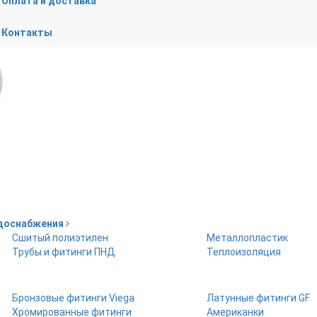
Оплата и доставка
Контакты
одоснабжения
Сшитый полиэтилен
Металлопластик
Трубы и фитинги ПНД
Теплоизоляция
Бронзовые фитинги Viega
Латунные фитинги GF
Хромированные фитинги
Американки