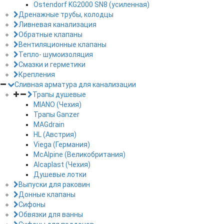
Ostendorf KG2000 SN8 (усиленная)
Дренажные трубы, колодцы
Ливневая канализация
Обратные клапаны
Вентиляционные клапаны
Тепло- шумоизоляция
Смазки и герметики
Крепления
Сливная арматура для канализации
Трапы душевые
MIANO (Чехия)
Трапы Ganzer
MAGdrain
HL (Австрия)
Viega (Германия)
McAlpine (Великобритания)
Alcaplast (Чехия)
Душевые лотки
Выпуски для раковин
Донные клапаны
Сифоны
Обвязки для ванны