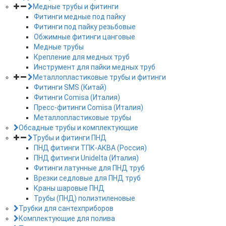
Медные трубы и фитинги
Фитинги медные под пайку
Фитинги под пайку резьбовые
Обжимные фитинги цанговые
Медные трубы
Крепление для медных труб
Инструмент для пайки медных труб
Металлопластиковые трубы и фитинги
Фитинги SMS (Китай)
Фитинги Comisa (Италия)
Пресс-фитинги Comisa (Италия)
Металлопластиковые трубы
Обсадные трубы и комплектующие
Трубы и фитинги ПНД
ПНД фитинги ТПК-АКВА (Россия)
ПНД фитинги Unidelta (Италия)
Фитинги латунные для ПНД труб
Врезки седловые для ПНД труб
Краны шаровые ПНД
Трубы (ПНД) полиэтиленовые
Трубки для сантехприборов
Комплектующие для полива