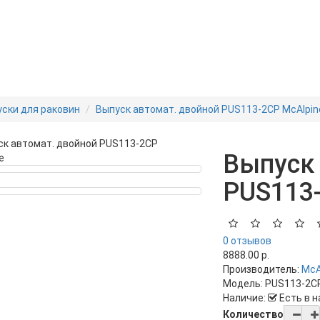
ски для раковин
Выпуск автомат. двойной PUS113-2CP McAlpin
Выпуск 
PUS113-
0 отзывов
8888.00 р.
Производитель:
McA
Модель:
PUS113-2C
Наличие:
Есть в 
Количество