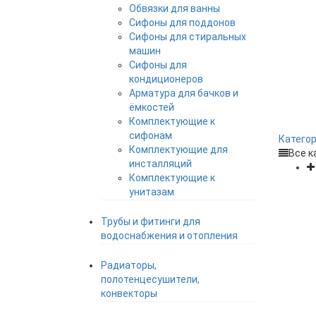
Обвязки для ванны
Сифоны для поддонов
Сифоны для стиральных
машин
Сифоны для
кондиционеров
Арматура для бачков и
ёмкостей
Комплектующие к
сифонам
Катего
Комплектующие для
Все к
инсталляций
Комплектующие к
унитазам
Трубы и фитинги для
водоснабжения и отопления
Радиаторы,
полотенцесушители,
конвекторы