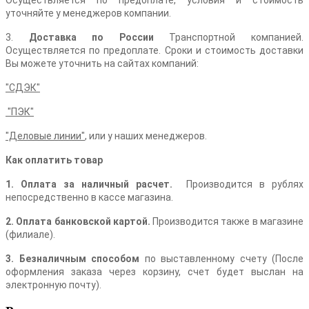
Осуществляется по предоплате, условия и стоимость
уточняйте у менеджеров компании.
3.
Доставка по России
Транспортной компанией.
Осуществляется по предоплате. Сроки и стоимость доставки
Вы можете уточнить на сайтах компаний:
"СДЭК"
"ПЭК"
"Деловые линии"
,
или у наших менеджеров.
Как оплатить товар
1. Оплата за наличный расчет.
Производится в рублях
непосредственно в кассе магазина.
2. Оплата банковской картой.
Производится также в магазине
(филиале).
3. Безналичным способом
по выставленному счету (После
оформления заказа через корзину, счет будет выслан на
электронную почту).