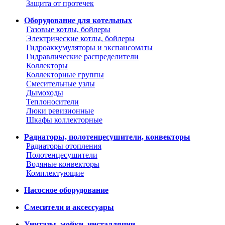
Защита от протечек
Оборудование для котельных
Газовые котлы, бойлеры
Электрические котлы, бойлеры
Гидроаккумуляторы и экспансоматы
Гидравлические распределители
Коллекторы
Коллекторные группы
Смесительные узлы
Дымоходы
Теплоносители
Люки ревизионные
Шкафы коллекторные
Радиаторы, полотенцесушители, конвекторы
Радиаторы отопления
Полотенцесушители
Водяные конвекторы
Комплектующие
Насосное оборудование
Смесители и аксессуары
Унитазы, мойки, инсталляции