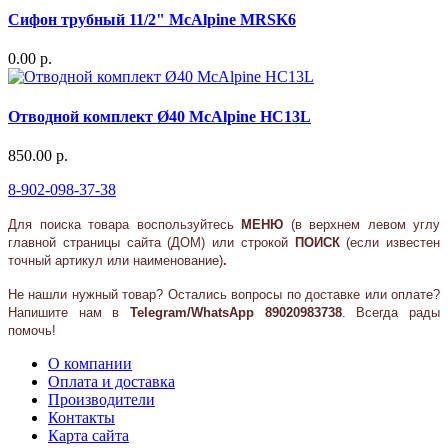
Сифон трубный 11/2" McAlpine MRSK6
0.00 р.
Отводной комплект Ø40 McAlpine HC13L
850.00 р.
8-902-098-37-38
Для поиска товара воспользуйтесь
МЕНЮ
(в верхнем левом углу
главной страницы сайта (ДОМ) или
строкой
ПОИСК
(если известен
точный артикул или наименование)
.
Не нашли нужный товар? Остались вопросы по доставке или оплате?
Напишите нам в
Telegram/WhatsApp 89020983738
. Всегда рады
помочь!
О компании
Оплата и доставка
Производители
Контакты
Карта сайта