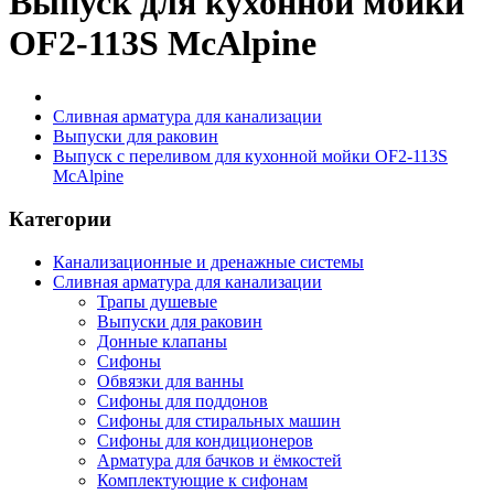
Выпуск для кухонной мойки
OF2-113S McAlpine
Сливная арматура для канализации
Выпуски для раковин
Выпуск с переливом для кухонной мойки OF2-113S
McAlpine
Категории
Канализационные и дренажные системы
Сливная арматура для канализации
Трапы душевые
Выпуски для раковин
Донные клапаны
Сифоны
Обвязки для ванны
Сифоны для поддонов
Сифоны для стиральных машин
Сифоны для кондиционеров
Арматура для бачков и ёмкостей
Комплектующие к сифонам