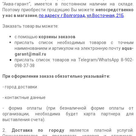
"Аква-гарант", имеется в постоянном наличии на складе.
Поэтому приобрести продукцию Вы можете
непосредственно
у нас в магазине
,
по адресу: г.Волгоград, ул.Восточная, 21Б
.
Заказать товар вы можете:
с помощью
корзины заказов
прислать список необходимых товаров с точным
наименованием и артикулом на электронную почту
aqua-
garant@mail.ru
прислать список товаров на Telegram/WhatsApp 8-902-
098-37-38
При оформлении заказа обязательно указывайте:
- город доставки
- контактные данные
- форма оплаты (при безналичной форме оплаты от
организации, необходима будет карта партнера для
выставления счета).
2.
Доставка по городу
является платной услугой.