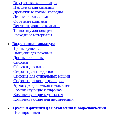
Внутренняя канализация
Наружная канализация
Дренажные трубы, колодцы
Ливневая канализация
Обратные клапаны
Вентиляционные клапаны
Тепло- шумоизоляция
Расходные материалы
Водосливная арматура
Трапы душевые
Выпуски для раковин
Донные клапаны
Сифоны
Обвязки для ванны
Сифоны для поддонов
Сифоны для стиральных машин
Сифоны для кондиционеров
Арматура для бачков и емкостей
Комплектующие к сифонам
Комплектующие к унитазам
Комплектующие для инсталляций
Трубы и фитинги для отопления и водоснабжения
Полипропилен