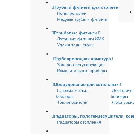
Трубы и фитинги для отопления и в
Полипропилен
Медные трубы и фитинги
Резьбовые фитинги
Латунные фитинги SMS
Удлинители, сгоны
Трубопроводная арматура
Запорно-регулирующая
Измерительные приборы
Оборудование для котельных
Газовые котлы,
Электричес
бойлеры
бойлеры
Теплоносители
Люки реви
Радиаторы, полотенцесушители, ко
Радиаторы отопления