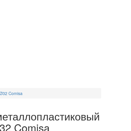
 Ø32 Comisa
металлопластиковый
32 Comisa