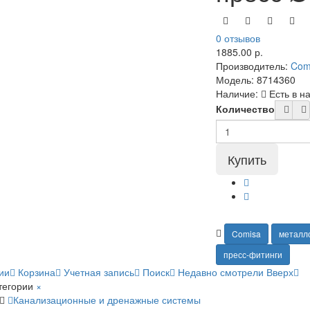
0 отзывов
1885.00 р.
Производитель:
Com
Модель:
8714360
Наличие:
Есть в н
Количество
Comisa
металл
пресс-фитинги
ии
Корзина
Учетная запись
Поиск
Недавно смотрели
Вверх
тегории
×
Канализационные и дренажные системы