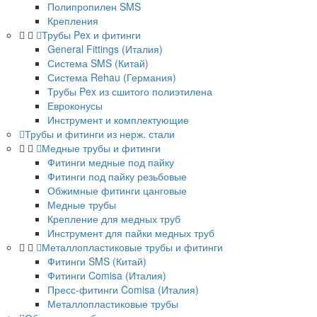
Полипропилен SMS
Крепления
Трубы Pex и фитинги
General Fittings (Италия)
Система SMS (Китай)
Система Rehau (Германия)
Трубы Pex из сшитого полиэтилена
Евроконусы
Инструмент и комплектующие
Трубы и фитинги из нерж. стали
Медные трубы и фитинги
Фитинги медные под пайку
Фитинги под пайку резьбовые
Обжимные фитинги цанговые
Медные трубы
Крепление для медных труб
Инструмент для пайки медных труб
Металлопластиковые трубы и фитинги
Фитинги SMS (Китай)
Фитинги Comisa (Италия)
Пресс-фитинги Comisa (Италия)
Металлопластиковые трубы