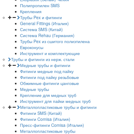
Полипропилен SMS
Крепления
Трубы Pex и фитинги
General Fittings (Италия)
Система SMS (Китай)
Система Rehau (Германия)
Трубы Pex из сшитого полиэтилена
Евроконусы
Инструмент и комплектующие
Трубы и фитинги из нерж. стали
Медные трубы и фитинги
Фитинги медные под пайку
Фитинги под пайку резьбовые
Обжимные фитинги цанговые
Медные трубы
Крепление для медных труб
Инструмент для пайки медных труб
Металлопластиковые трубы и фитинги
Фитинги SMS (Китай)
Фитинги Comisa (Италия)
Пресс-фитинги Comisa (Италия)
Металлопластиковые трубы