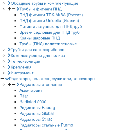
Обсадные трубы и комплектующие
Трубы и фитинги ПНД
ПНД фитинги ТПК-АКВА (Россия)
ПНД фитинги Unidelta (Италия)
Фитинги латунные для ПНД труб
Врезки седловые для ПНД труб
Краны шаровые ПНД
Трубы (ПНД) полиэтиленовые
Трубки для сантехприборов
Комплектующие для полива
Теплоизоляция
Крепления
Инструмент
Радиаторы, полотенцесушители, конвекторы
Радиаторы отопления
Аква-гарант
Rifar
Radiatori 2000
Радиаторы Faberg
Радиаторы Global
Радиаторы Stiliac
Радиаторы стальные Purmo