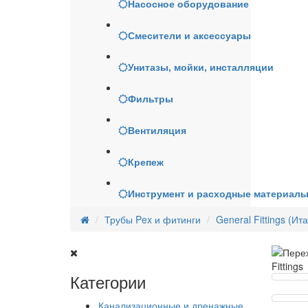
Насосное оборудование
Смесители и аксессуары
Унитазы, мойки, инсталляции
Фильтры
Вентиляция
Крепеж
Инструмент и расходные материал
Трубы Pex и фитинги
General Fittings (Ит
Категории
Канализационные и дренажные