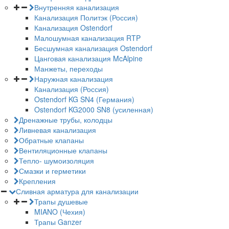
Внутренняя канализация
Канализация Политэк (Россия)
Канализация Ostendorf
Малошумная канализация RTP
Бесшумная канализация Ostendorf
Цанговая канализация McAlpine
Манжеты, переходы
Наружная канализация
Канализация (Россия)
Ostendorf KG SN4 (Германия)
Ostendorf KG2000 SN8 (усиленная)
Дренажные трубы, колодцы
Ливневая канализация
Обратные клапаны
Вентиляционные клапаны
Тепло- шумоизоляция
Смазки и герметики
Крепления
Сливная арматура для канализации
Трапы душевые
MIANO (Чехия)
Трапы Ganzer