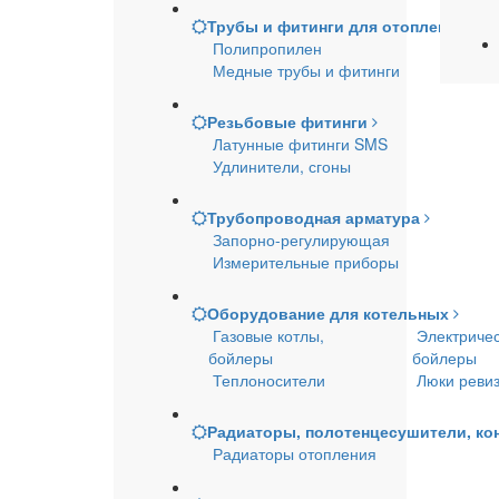
Трубы и фитинги для отопления и 
Полипропилен
Медные трубы и фитинги
Резьбовые фитинги
Латунные фитинги SMS
Удлинители, сгоны
Трубопроводная арматура
Запорно-регулирующая
Измерительные приборы
Оборудование для котельных
Газовые котлы,
Электричес
бойлеры
бойлеры
Теплоносители
Люки реви
Радиаторы, полотенцесушители, ко
Радиаторы отопления