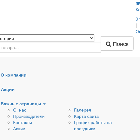
К
0
|
О
Поиск
О компании
Наружная канализация
Дренажные трубы, кол
Акции
Вентиляционные клапаны
Тепло- шумоизоляция
Важные страницы
О нас
Галерея
ля раковин
Донные клапаны
Сифоны
Производители
Карта сайта
Контакты
График работы на
ля
Арматура для бачков
Комплектующие к
Акции
праздники
еров
и емкостей
сифонам