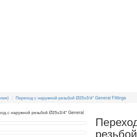
ы
алия)
Переход с наружной резьбой Ø25х3/4" General Fittings
Переход
резьбой