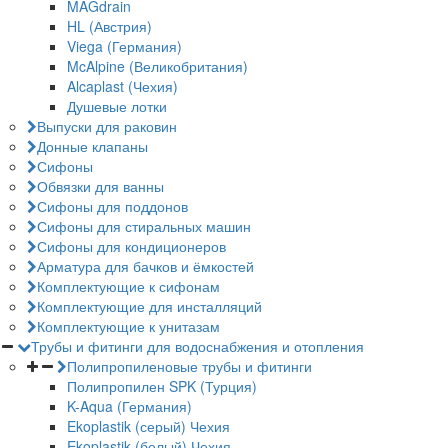
MAGdrain
HL (Австрия)
Viega (Германия)
McAlpine (Великобритания)
Alcaplast (Чехия)
Душевые лотки
Выпуски для раковин
Донные клапаны
Сифоны
Обвязки для ванны
Сифоны для поддонов
Сифоны для стиральных машин
Сифоны для кондиционеров
Арматура для бачков и ёмкостей
Комплектующие к сифонам
Комплектующие для инсталляций
Комплектующие к унитазам
Трубы и фитинги для водоснабжения и отопления
Полипропиленовые трубы и фитинги
Полипропилен SPK (Турция)
K-Aqua (Германия)
Ekoplastik (серый) Чехия
Ekoplastik (белый) Чехия