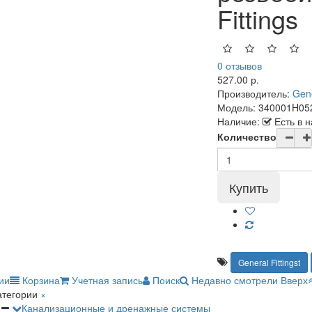
Fittings
0 отзывов
527.00 р.
Производитель:
Gene
Модель:
340001H05
Наличие:
Есть в 
Количество
General Fittingst
ии
Корзина
Учетная запись
Поиск
Недавно смотрели
Вверх
атегории
×
Канализационные и дренажные системы