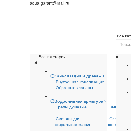
aqua-garant@mail.ru
Все категории
Канализация и дренаж
Внутренняя канализация
Обратные клапаны
Водосливная арматура
Трапы душевые
Выпуски д
Сифоны для
Сифоны д
стиральных машин
кондицион