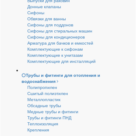
Выпуски для раковин
Донные клапаны
Сифоны
Обвязки для ванны
Сифоны для поддонов
Сифоны для стиральных машин
Сифоны для кондиционеров
Арматура для бачков и емкостей
Комплектующие к сифонам
Комплектующие к унитазам
Комплектующие для инсталляций
Трубы и фитинги для отопления и
водоснабжения
Полипропилен
Сшитый полиэтилен
Металлопластик
Обсадные трубы
Медные трубы и фитинги
Трубы и фитинги ПНД
Теплоизоляция
Крепления