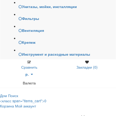
Унитазы, мойки, инсталляции
Фильтры
Вентиляция
Крепеж
Инструмент и расходные материалы
Сравнить
Закладки (0)
р.
Валюта
Дом
Поиск
<класс span="items_cart">0
Корзина
Мой аккаунт