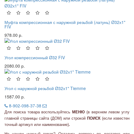
Муфта компрессионная с наружной резьбой (латунь) Ø32х1"
FIV
978.00 р.
Угол компрессионный Ø32 FIV
2080.00 р.
Угол с наружной резьбой Ø32х1" Tiemme
1587.00 р.
8-902-098-37-38
Для поиска товара воспользуйтесь
МЕНЮ
(в верхнем левом углу
главной страницы сайта (ДОМ) или
строкой
ПОИСК
(если известен
точный артикул или наименование)
.
Не нашли нужный товар? Остались вопросы по доставке или