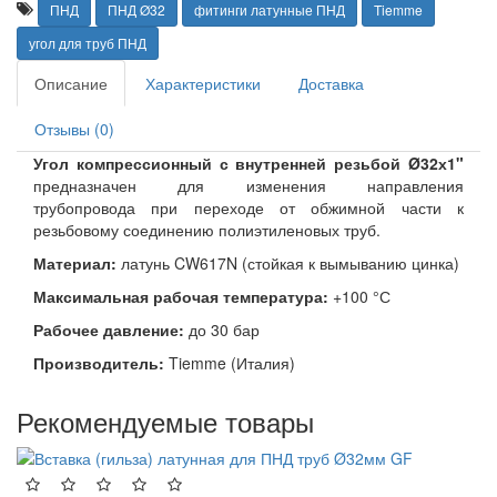
ПНД
ПНД Ø32
фитинги латунные ПНД
Tiemme
угол для труб ПНД
Описание
Характеристики
Доставка
Отзывы (0)
Угол компрессионный с внутренней резьбой
Ø32х1"
предназначен для изменения направления
трубопровода при переходе от обжимной части к
резьбовому соединению полиэтиленовых труб.
Материал:
латунь CW617N (стойкая к вымыванию цинка)
Максимальная рабочая температура:
+100 °С
Рабочее давление:
до 30 бар
Производитель:
Tiemme (Италия)
Рекомендуемые товары