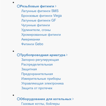
Резьбовые фитинги
Латунные фитинги SMS
Бронзовые фитинги Viega
Латунные фитинги GF
Чугунные фитинги
Удлинители, сгоны
Хромированные фитинги
Американки
Фитинги Gebo
Трубопроводная арматура
Запорно-регулирующая
Распределительная
Защитная
Предохранительная
Измерительные приборы
Управляющая электроника
Защита от протечек
Оборудование для котельных
Газовые котлы, бойлеры