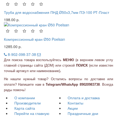
Труба для водоснабжения ПНД Ø50х3,7мм ПЭ-100 РТ-Пласт
198.00 р.
Компрессионный кран Ø50 Poelsan
1285.00 р.
8-902-098-37-38
Для поиска товара воспользуйтесь
МЕНЮ
(в верхнем левом углу
главной страницы сайта (ДОМ) или
строкой
ПОИСК
(если известен
точный артикул или наименование)
.
Не нашли нужный товар? Остались вопросы по доставке или
оплате? Напишите нам в
Telegram/WhatsApp 89020983738
. Всегда
рады помочь!
О компании
Оплата и доставка
Производители
Контакты
Карта сайта
Акции
Перейти на главную
Праздничные дни