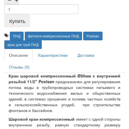
ПНД
фитинги компрессионные ПНД
Poelsan
кран для труб ПНД
Описание
Характеристики
Доставка
Отзывы (0)
Кран шаровой компрессионный Ø50мм с внутренней
резьбой 11/2" Poelsan
предназначен для регулирования
потока воды в трубопроводных системах питьевого и
технического водоснабжения жилых и общественных
зданий, в системах орошения и полива частных хозяйств
и сельскохозяйственных угодий, при строительстве
фонтанов и бассейнов.
Шаровой кран компрессионный
имеет с одной стороны
внутреннюю резьбу, равную стандартному размеру