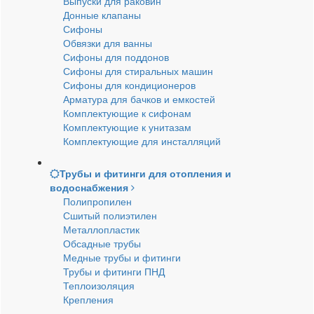
Выпуски для раковин
Донные клапаны
Сифоны
Обвязки для ванны
Сифоны для поддонов
Сифоны для стиральных машин
Сифоны для кондиционеров
Арматура для бачков и емкостей
Комплектующие к сифонам
Комплектующие к унитазам
Комплектующие для инсталляций
Трубы и фитинги для отопления и
водоснабжения
Полипропилен
Сшитый полиэтилен
Металлопластик
Обсадные трубы
Медные трубы и фитинги
Трубы и фитинги ПНД
Теплоизоляция
Крепления