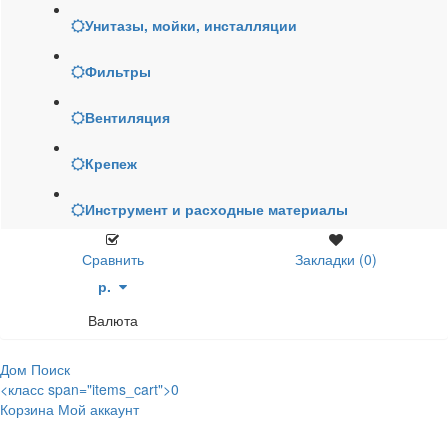
Унитазы, мойки, инсталляции
Фильтры
Вентиляция
Крепеж
Инструмент и расходные материалы
Сравнить
Закладки (0)
р.
Валюта
Дом
Поиск
<класс span="items_cart">0
Корзина
Мой аккаунт