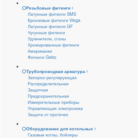
Резьбовые фитинги
Латунные фитинги SMS
Бронзовые фитинги Viega
Латунные фитинги GF
Чугунные фитинги
Удлинители, сгоны
Хромированные фитинги
Американки
Фитинги Gebo
Трубопроводная арматура
Запорно-регулирующая
Распределительная
Защитная
Предохранительная
Измерительные приборы
Управляющая электроника
Защита от протечек
Оборудование для котельных
Газовые котлы, бойлеры